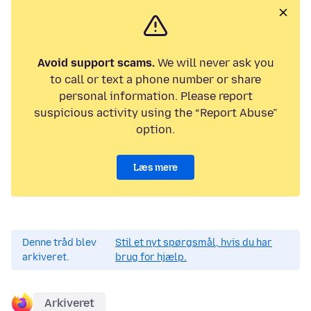
Avoid support scams.
We will never ask you
to call or text a phone number or share
personal information. Please report
suspicious activity using the “Report Abuse”
option.
Læs mere
Denne tråd blev
Stil et nyt spørgsmål, hvis du har
arkiveret.
brug for hjælp.
Arkiveret