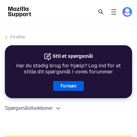
Firefox
Stil et spørgsmål
Har du stadig brug for hjælp? Log ind for at
stille dit spørgsmål i vores forummer.
Fortsæt
Spørgsmålsfunktioner