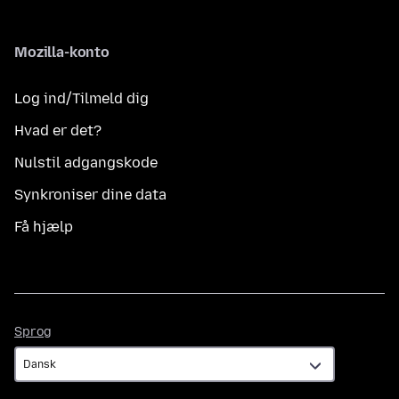
Mozilla-konto
Log ind/Tilmeld dig
Hvad er det?
Nulstil adgangskode
Synkroniser dine data
Få hjælp
Sprog
Sprog