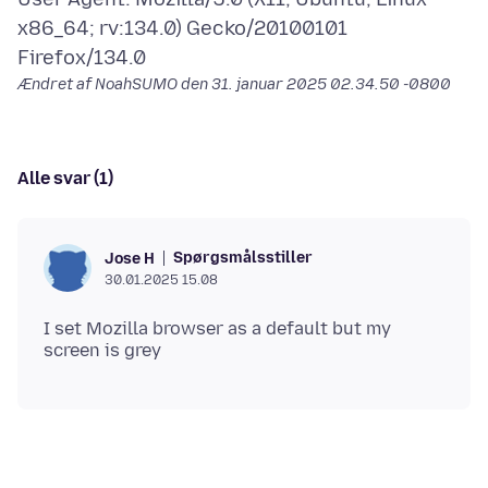
x86_64; rv:134.0) Gecko/20100101
Ændret af NoahSUMO den
31. januar 2025 02.34.50 -0800
Alle svar (1)
Spørgsmålsstiller
Jose H
30.01.2025 15.08
I set Mozilla browser as a default but my