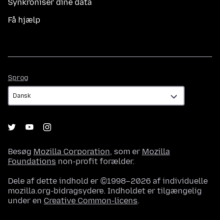
Synkroniser dine data
Få hjælp
Sprog
Sprog
Besøg
Mozilla Corporation
, som er
Mozilla
Foundations
non-profit forælder.
Dele af dette indhold er ©1998–2026 af individuelle
mozilla.org-bidragsydere. Indholdet er tilgængelig
under en
Creative Common-licens
.