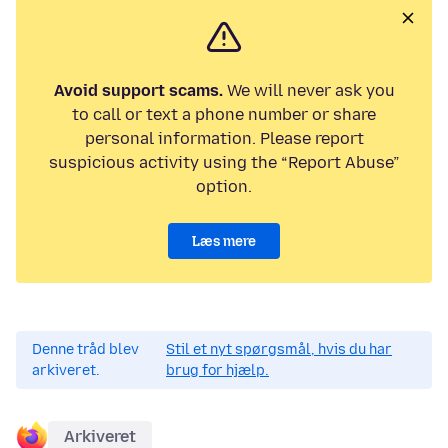
Avoid support scams.
We will never ask you
to call or text a phone number or share
personal information. Please report
suspicious activity using the “Report Abuse”
option.
Læs mere
Denne tråd blev
Stil et nyt spørgsmål, hvis du har
arkiveret.
brug for hjælp.
Arkiveret