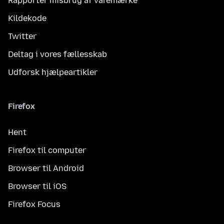
Rapportér misbrug af varemærke
Kildekode
Twitter
Deltag i vores fællesskab
Udforsk hjælpeartikler
Firefox
Hent
Firefox til computer
Browser til Android
Browser til iOS
Firefox Focus