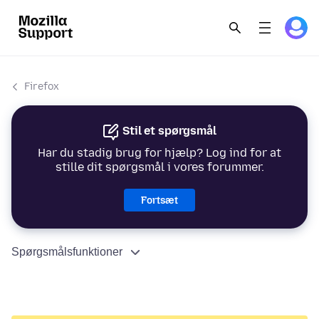
Firefox
Stil et spørgsmål
Har du stadig brug for hjælp? Log ind for at
stille dit spørgsmål i vores forummer.
Fortsæt
Spørgsmålsfunktioner