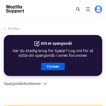
Firefox
Stil et spørgsmål
Har du stadig brug for hjælp? Log ind for at
stille dit spørgsmål i vores forummer.
Fortsæt
Spørgsmålsfunktioner