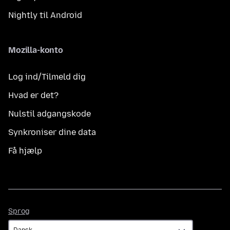
Nightly til Android
Mozilla-konto
Log ind/Tilmeld dig
Hvad er det?
Nulstil adgangskode
Synkroniser dine data
Få hjælp
Sprog
Sprog