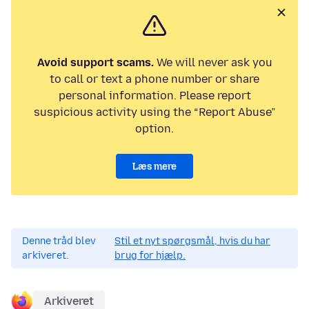
Avoid support scams.
We will never ask you
to call or text a phone number or share
personal information. Please report
suspicious activity using the “Report Abuse”
option.
Læs mere
Denne tråd blev
Stil et nyt spørgsmål, hvis du har
arkiveret.
brug for hjælp.
Arkiveret