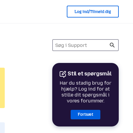
Log ind/Tilmeld dig
Stil et spørgsmål
Har du stadig brug for
hjælp? Log ind for at
stille dit spørgsmål i
vores forummer.
Fortsæt