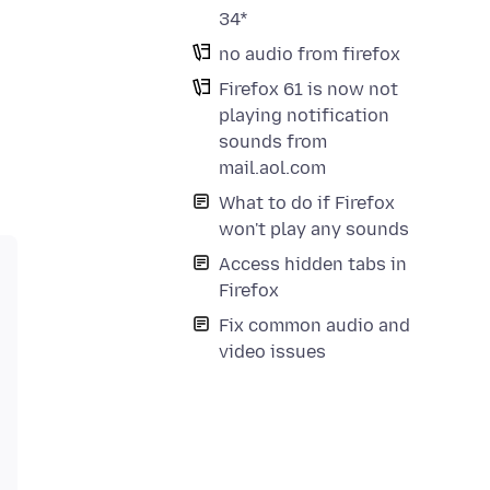
34*
no audio from firefox
Firefox 61 is now not
playing notification
sounds from
mail.aol.com
What to do if Firefox
won't play any sounds
Access hidden tabs in
Firefox
Fix common audio and
video issues