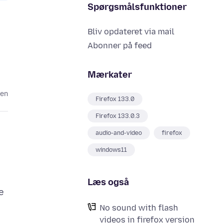
Spørgsmålsfunktioner
Bliv opdateret via mail
Abonner på feed
Mærkater
den
Firefox 133.0
Firefox 133.0.3
audio-and-video
firefox
windows11
Læs også
e
No sound with flash
videos in firefox version