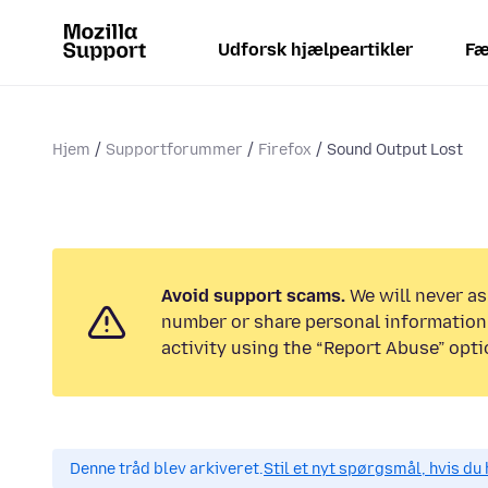
Udforsk hjælpeartikler
Fæ
Hjem
Supportforummer
Firefox
Sound Output Lost
Avoid support scams.
We will never as
number or share personal information.
activity using the “Report Abuse” opti
Denne tråd blev arkiveret.
Stil et nyt spørgsmål, hvis du 