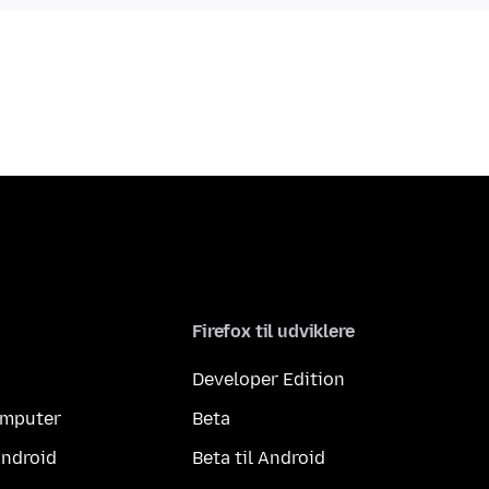
Firefox til udviklere
Developer Edition
computer
Beta
Android
Beta til Android