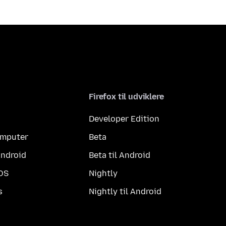
Firefox til udviklere
Developer Edition
computer
Beta
Android
Beta til Android
iOS
Nightly
s
Nightly til Android