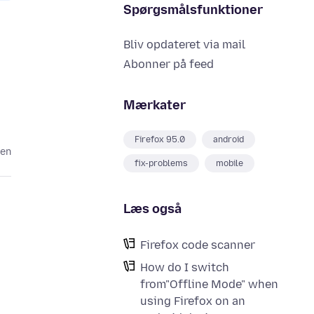
Spørgsmålsfunktioner
Bliv opdateret via mail
Abonner på feed
Mærkater
Firefox 95.0
android
den
fix-problems
mobile
Læs også
Firefox code scanner
How do I switch
from"Offline Mode" when
using Firefox on an