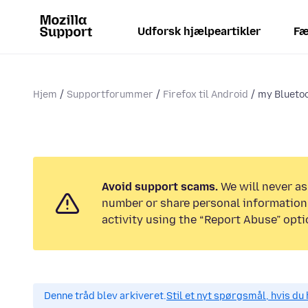
Udforsk hjælpeartikler
Fæ
Hjem
Supportforummer
Firefox til Android
my Bluetoo
Avoid support scams.
We will never as
number or share personal information.
activity using the “Report Abuse” opti
Denne tråd blev arkiveret.
Stil et nyt spørgsmål, hvis du 