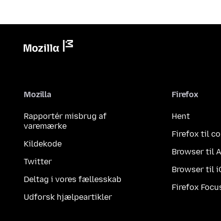
Mozilla
Firefox
Rapportér misbrug af
Hent
varemærke
Firefox til 
Kildekode
Browser til 
Twitter
Browser til 
Deltag i vores fællesskab
Firefox Focu
Udforsk hjælpeartikler