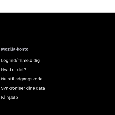
Mozilla-konto
Log ind/Tilmeld dig
Hvad er det?
Nulstil adgangskode
Synkroniser dine data
Få hjælp