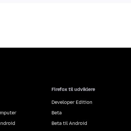
Firefox til udviklere
Developer Edition
computer
Beta
Android
Beta til Android