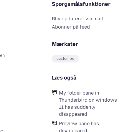
Spørgsmålsfunktioner
Bliv opdateret via mail
Abonner på feed
Mærkater
den
customize
Læs også
My folder pane in
Thunderbird on windows
11 has suddenly
disappeared
Preview pane has
disappeared
no