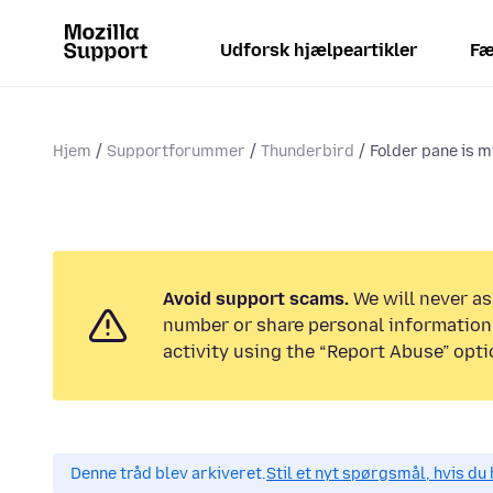
Udforsk hjælpeartikler
Fæ
Hjem
Supportforummer
Thunderbird
Folder pane is m
Avoid support scams.
We will never as
number or share personal information.
activity using the “Report Abuse” opti
Denne tråd blev arkiveret.
Stil et nyt spørgsmål, hvis du 