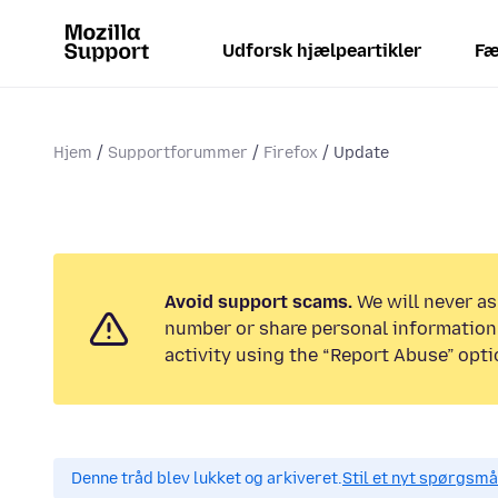
Udforsk hjælpeartikler
Fæ
Hjem
Supportforummer
Firefox
Update
Avoid support scams.
We will never as
number or share personal information.
activity using the “Report Abuse” opti
Denne tråd blev lukket og arkiveret.
Stil et nyt spørgsmål