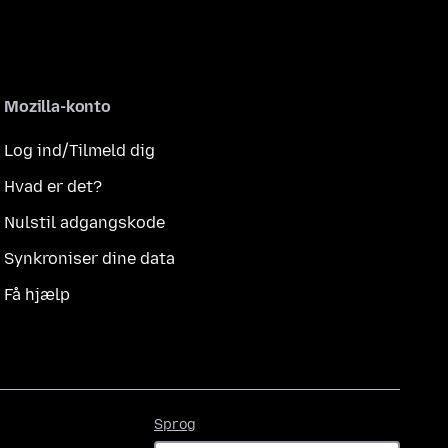
Mozilla-konto
Log ind/Tilmeld dig
Hvad er det?
Nulstil adgangskode
Synkroniser dine data
Få hjælp
Sprog
Sprog