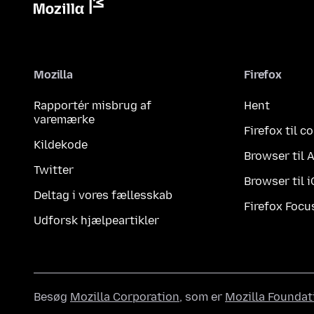
Mozilla
Firefox
Rapportér misbrug af
Hent
varemærke
Firefox til 
Kildekode
Browser til 
Twitter
Browser til 
Deltag i vores fællesskab
Firefox Focu
Udforsk hjælpeartikler
Besøg
Mozilla Corporation
, som er
Mozilla Foundat