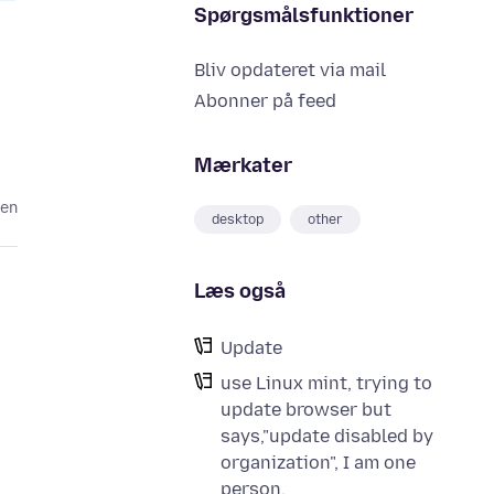
Spørgsmålsfunktioner
Bliv opdateret via mail
Abonner på feed
Mærkater
den
desktop
other
Læs også
Update
use Linux mint, trying to
update browser but
says,"update disabled by
organization", I am one
person.