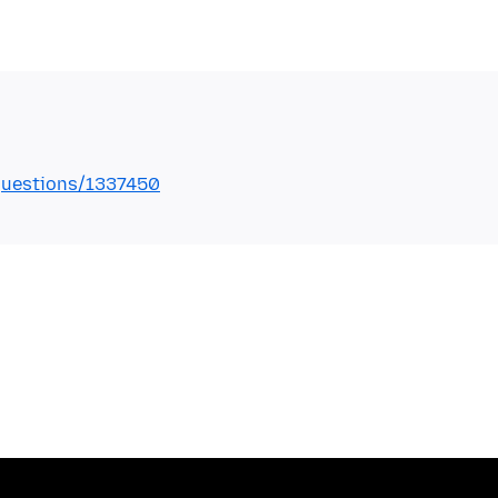
/questions/1337450