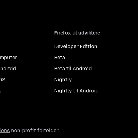
Firefox til udviklere
Developer Edition
computer
Beta
Android
Beta til Android
iOS
Nightly
s
Nightly til Android
ions
non-profit forælder.