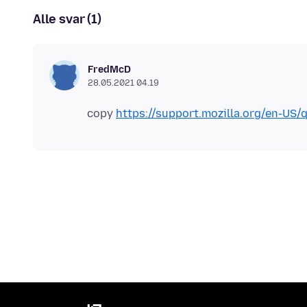
Alle svar (1)
FredMcD
28.05.2021 04.19
copy
https://support.mozilla.org/en-US