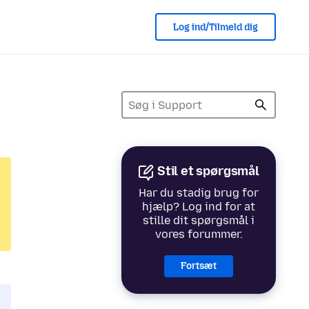
Log ind/Tilmeld dig
Stil et spørgsmål
Har du stadig brug for
hjælp? Log ind for at
stille dit spørgsmål i
vores forummer.
Fortsæt