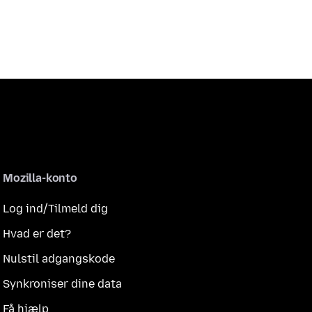
Mozilla-konto
Log ind/Tilmeld dig
Hvad er det?
Nulstil adgangskode
Synkroniser dine data
Få hjælp