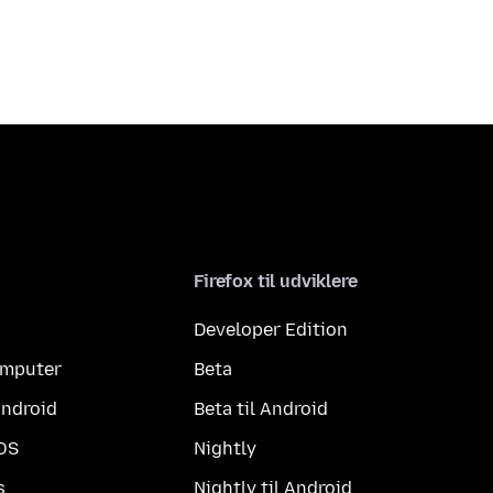
Firefox til udviklere
Developer Edition
computer
Beta
Android
Beta til Android
iOS
Nightly
s
Nightly til Android