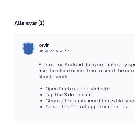
Alle svar (1)
Kevin
30.01.2019 05.54
Firefox for Android does not have any spe
use the share menu item to send the curr
Open Firefox and a website
Tap the 3 dot menu
Choose the share icon ( looks like a <
Select the Pocket app from that list