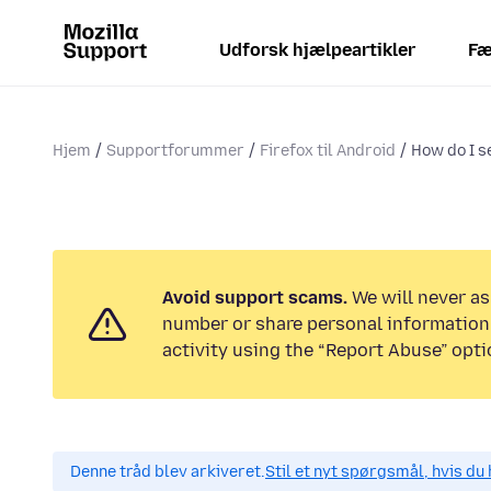
Udforsk hjælpeartikler
Fæ
Hjem
Supportforummer
Firefox til Android
How do I s
Avoid support scams.
We will never as
number or share personal information.
activity using the “Report Abuse” opti
Denne tråd blev arkiveret.
Stil et nyt spørgsmål, hvis du 