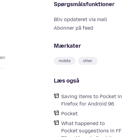
Spørgsmålsfunktioner
Bliv opdateret via mail
Abonner på feed
Mærkater
den
mobile
other
Læs også
Saving items to Pocket in
Firefox for Android 96
Pocket
What happened to
Pocket suggestions in FF