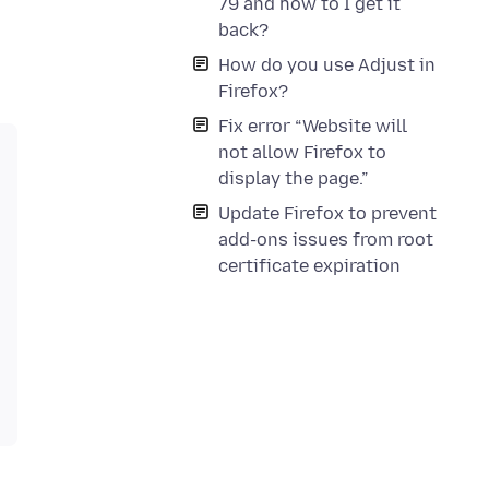
79 and how to I get it
back?
How do you use Adjust in
Firefox?
Fix error “Website will
not allow Firefox to
display the page.”
Update Firefox to prevent
add-ons issues from root
certificate expiration