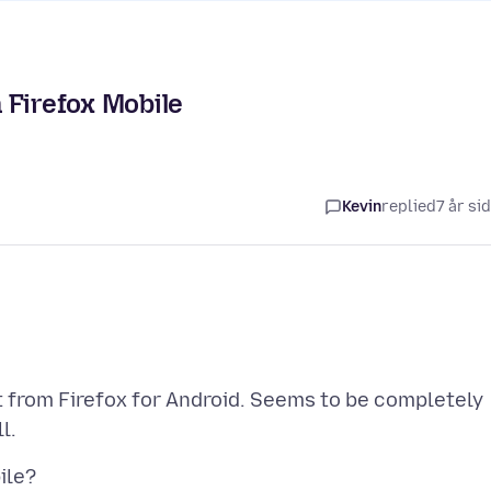
 Firefox Mobile
Kevin
replied
7 år si
t from Firefox for Android. Seems to be completely