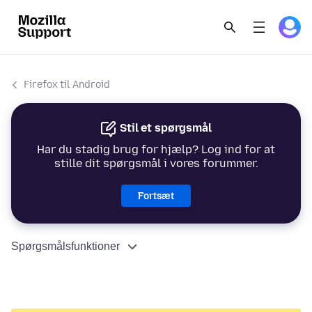
Firefox til Android
Stil et spørgsmål
Har du stadig brug for hjælp? Log ind for at
stille dit spørgsmål i vores forummer.
Fortsæt
Spørgsmålsfunktioner