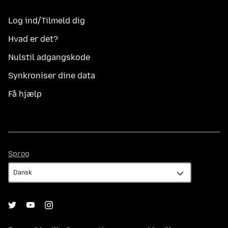
Log ind/Tilmeld dig
Hvad er det?
Nulstil adgangskode
Synkroniser dine data
Få hjælp
Sprog
Sprog