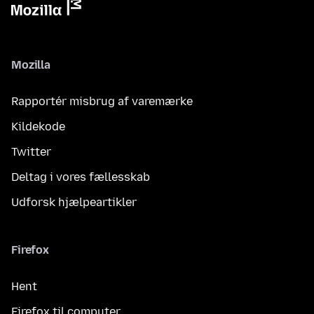
Mozilla
Rapportér misbrug af varemærke
Kildekode
Twitter
Deltag i vores fællesskab
Udforsk hjælpeartikler
Firefox
Hent
Firefox til computer