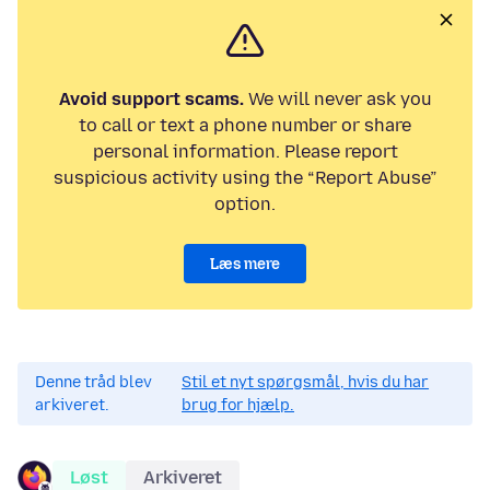
Avoid support scams.
We will never ask you
to call or text a phone number or share
personal information. Please report
suspicious activity using the “Report Abuse”
option.
Læs mere
Denne tråd blev
Stil et nyt spørgsmål, hvis du har
arkiveret.
brug for hjælp.
Løst
Arkiveret