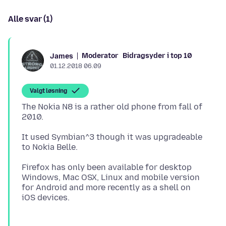
Alle svar (1)
Moderator
Bidragsyder i top 10
James
01.12.2018 06.09
Valgt løsning
The Nokia N8 is a rather old phone from fall of
It used Symbian^3 though it was upgradeable
Firefox has only been available for desktop
Windows, Mac OSX, Linux and mobile version
for Android and more recently as a shell on