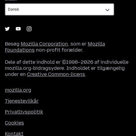
Besøg
Mozilla Corporation
, som er
Mozilla
Foundations
non-profit forælder.
Dele af dette indhold er ©1998–2026 af individuelle
mozilla.org-bidragsydere. Indholdet er tilgængelig
under en
Creative Common-licens
.
mozilla.org
Tjenestevilkår
Privatlivspolitik
Cookies
Kontakt