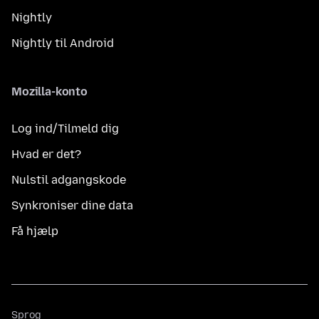
Nightly
Nightly til Android
Mozilla-konto
Log ind/Tilmeld dig
Hvad er det?
Nulstil adgangskode
Synkroniser dine data
Få hjælp
Sprog
Sprog