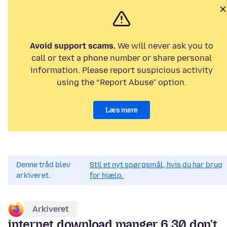
Avoid support scams.
We will never ask you to
call or text a phone number or share personal
information. Please report suspicious activity
using the “Report Abuse” option.
Læs mere
Denne tråd blev
Stil et nyt spørgsmål, hvis du har brug
arkiveret.
for hjælp.
Arkiveret
internet download manger 6.30 don't