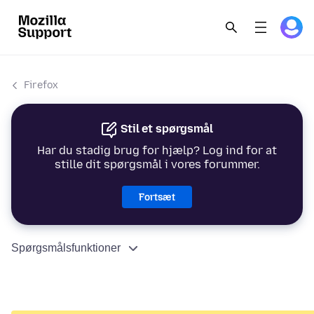
Firefox
Stil et spørgsmål
Har du stadig brug for hjælp? Log ind for at
stille dit spørgsmål i vores forummer.
Fortsæt
Spørgsmålsfunktioner