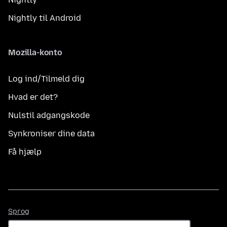
Nightly til Android
Mozilla-konto
Log ind/Tilmeld dig
Hvad er det?
Nulstil adgangskode
Synkroniser dine data
Få hjælp
Sprog
Sprog