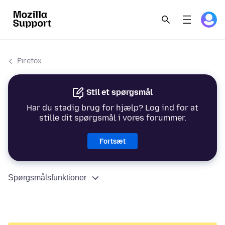
Firefox
Stil et spørgsmål
Har du stadig brug for hjælp? Log ind for at
stille dit spørgsmål i vores forummer.
Fortsæt
Spørgsmålsfunktioner