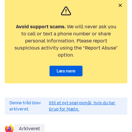
Avoid support scams.
We will never ask you
to call or text a phone number or share
personal information. Please report
suspicious activity using the “Report Abuse”
option.
Læs mere
Denne tråd blev
Stil et nyt spørgsmål, hvis du har
arkiveret.
brug for hjælp.
Arkiveret