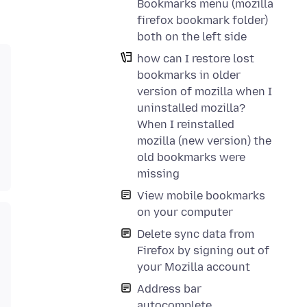
Bookmarks menu (mozilla
firefox bookmark folder)
both on the left side
how can I restore lost
bookmarks in older
version of mozilla when I
uninstalled mozilla?
When I reinstalled
mozilla (new version) the
old bookmarks were
missing
View mobile bookmarks
on your computer
Delete sync data from
Firefox by signing out of
your Mozilla account
Address bar
autocomplete