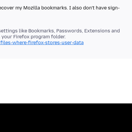
ecover my Mozilla bookmarks. I also don't have sign-
t settings like Bookmarks, Passwords, Extensions and
m your Firefox program folder.
files-where-firefox-stores-user-data