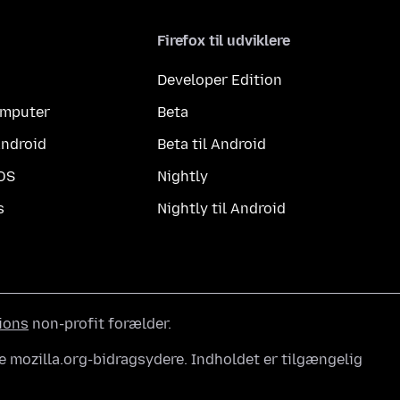
Firefox til udviklere
Developer Edition
computer
Beta
Android
Beta til Android
iOS
Nightly
s
Nightly til Android
ions
non-profit forælder.
e mozilla.org-bidragsydere. Indholdet er tilgængelig