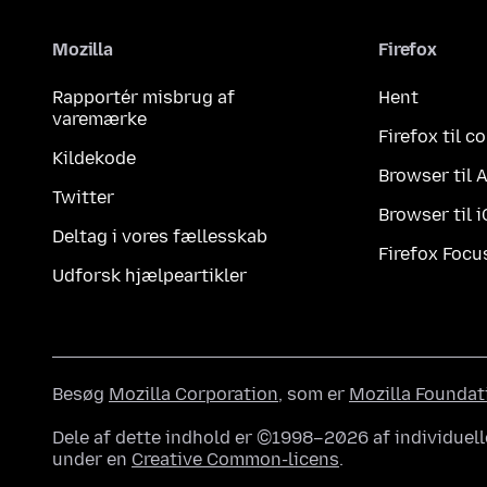
Mozilla
Firefox
Rapportér misbrug af
Hent
varemærke
Firefox til 
Kildekode
Browser til 
Twitter
Browser til 
Deltag i vores fællesskab
Firefox Focu
Udforsk hjælpeartikler
Besøg
Mozilla Corporation
, som er
Mozilla Foundat
Dele af dette indhold er ©1998–2026 af individuell
under en
Creative Common-licens
.