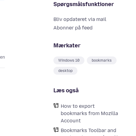
Spørgsmålsfunktioner
Bliv opdateret via mail
Abonner på feed
Mærkater
den
Windows 10
bookmarks
desktop
Læs også
How to export
bookmarks from Mozilla
Account
Bookmarks Toolbar and