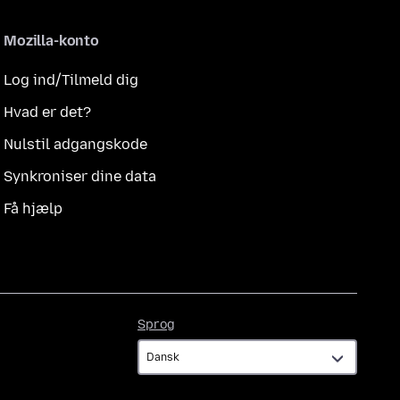
Mozilla-konto
Log ind/Tilmeld dig
Hvad er det?
Nulstil adgangskode
Synkroniser dine data
Få hjælp
Sprog
Sprog