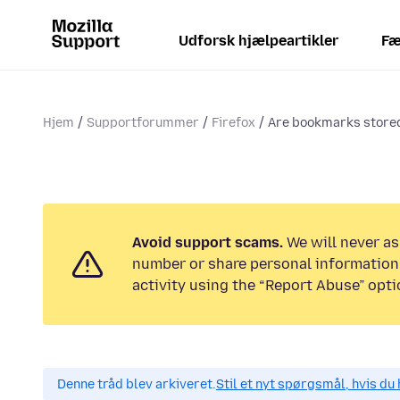
Udforsk hjælpeartikler
Fæ
Hjem
Supportforummer
Firefox
Are bookmarks stored 
Avoid support scams.
We will never as
number or share personal information.
activity using the “Report Abuse” opti
Denne tråd blev arkiveret.
Stil et nyt spørgsmål, hvis du 