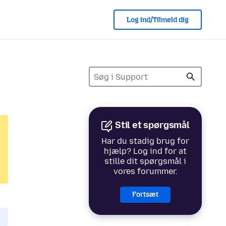
Log ind/Tilmeld dig
Stil et spørgsmål
Har du stadig brug for
hjælp? Log ind for at
stille dit spørgsmål i
vores forummer.
Fortsæt