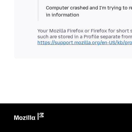
Computer crashed and I'm trying to r
Your Mozilla Firefox or Firefox for shor
such are stored in a Profile separate fro
https://support.mozilla.org/en-US/kb/pro