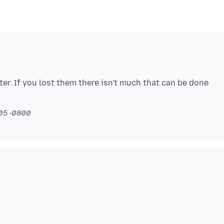
er. If you lost them there isn't much that can be done
.05 -0800