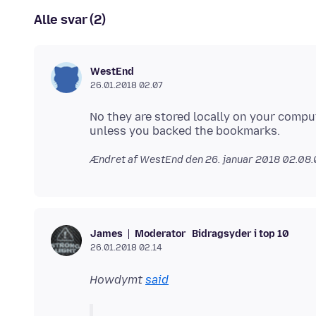
Alle svar (2)
WestEnd
26.01.2018 02.07
No they are stored locally on your comput
Ændret af WestEnd den
26. januar 2018 02.08
Moderator
Bidragsyder i top 10
James
26.01.2018 02.14
Howdymt
said