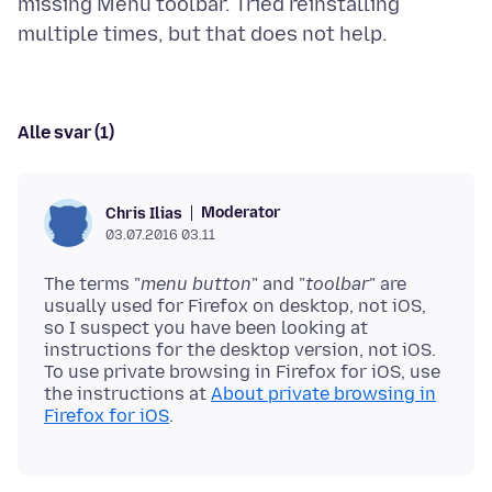
missing Menu toolbar. Tried reinstalling
Alle svar (1)
Moderator
Chris Ilias
03.07.2016 03.11
The terms "
menu button
" and "
toolbar
" are
usually used for Firefox on desktop, not iOS,
so I suspect you have been looking at
instructions for the desktop version, not iOS.
To use private browsing in Firefox for iOS, use
the instructions at
About private browsing in
Firefox for iOS