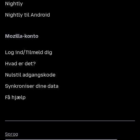
Nightly
Nightly til Android
Mozilla-konto
Log ind/Tilmeld dig
Hvad er det?
Nulstil adgangskode
Synkroniser dine data
Få hjælp
Sprog
Sprog