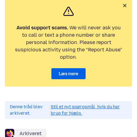
Avoid support scams.
We will never ask you
to call or text a phone number or share
personal information. Please report
suspicious activity using the “Report Abuse”
option.
Læs mere
Denne tråd blev
Stil et nyt spørgsmål, hvis du har
arkiveret.
brug for hjælp.
Arkiveret