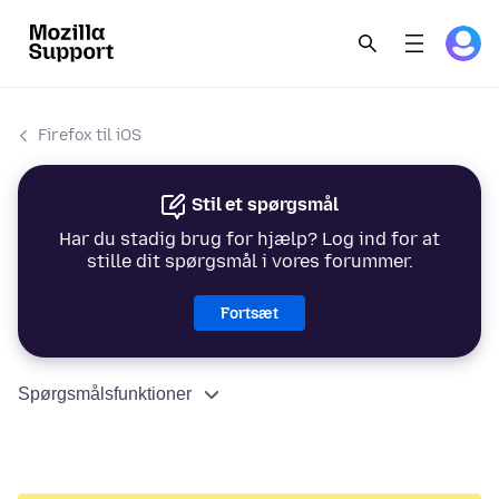
Firefox til iOS
Stil et spørgsmål
Har du stadig brug for hjælp? Log ind for at
stille dit spørgsmål i vores forummer.
Fortsæt
Spørgsmålsfunktioner