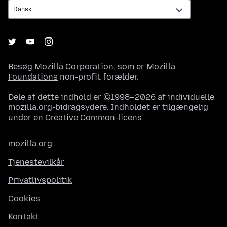
Besøg
Mozilla Corporation
, som er
Mozilla
Foundations
non-profit forælder.
Dele af dette indhold er ©1998–2026 af individuelle
mozilla.org-bidragsydere. Indholdet er tilgængelig
under en
Creative Common-licens
.
mozilla.org
Tjenestevilkår
Privatlivspolitik
Cookies
Kontakt