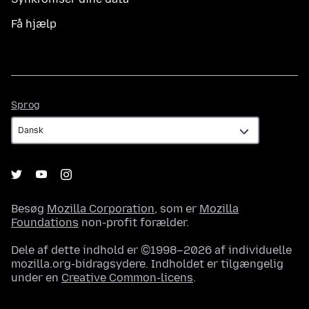
Få hjælp
Sprog
Sprog
Besøg
Mozilla Corporation
, som er
Mozilla
Foundations
non-profit forælder.
Dele af dette indhold er ©1998–2026 af individuelle
mozilla.org-bidragsydere. Indholdet er tilgængelig
under en
Creative Common-licens
.