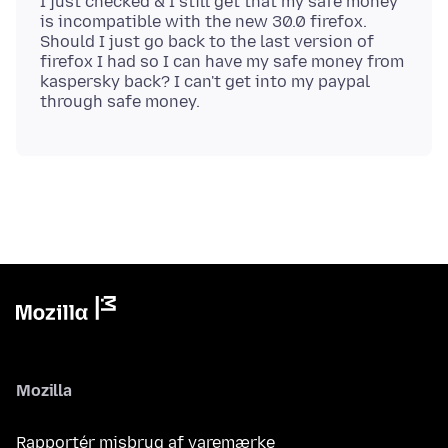
I just checked & I still get that my safe money
is incompatible with the new 30.0 firefox.
Should I just go back to the last version of
firefox I had so I can have my safe money from
kaspersky back? I can't get into my paypal
Mozilla
Rapportér misbrug af varemærke