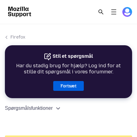
Firefox
Stil et spørgsmål
Har du stadig brug for hjælp? Log ind for at
stille dit spørgsmål i vores forummer.
Fortsæt
Spørgsmålsfunktioner