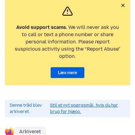
Avoid support scams.
We will never ask you
to call or text a phone number or share
personal information. Please report
suspicious activity using the “Report Abuse”
option.
Læs mere
Denne tråd blev
Stil et nyt spørgsmål, hvis du har
arkiveret.
brug for hjælp.
Arkiveret