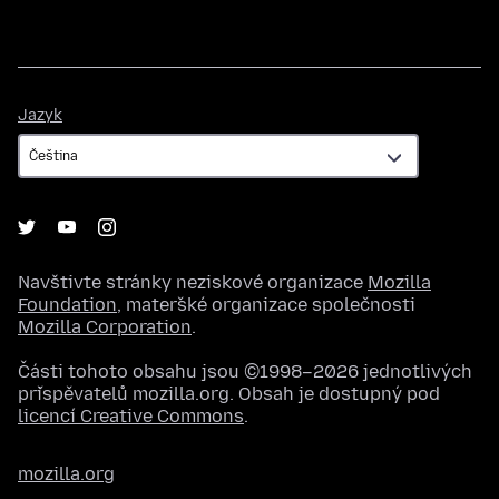
Jazyk
Jazyk
Navštivte stránky neziskové organizace
Mozilla
Foundation
, mateřské organizace společnosti
Mozilla Corporation
.
Části tohoto obsahu jsou ©1998–2026 jednotlivých
přispěvatelů mozilla.org. Obsah je dostupný pod
licencí Creative Commons
.
mozilla.org