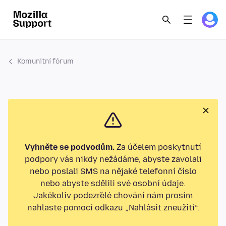
Komunitní fórum
Vyhněte se podvodům.
Za účelem poskytnutí
podpory vás nikdy nežádáme, abyste zavolali
nebo poslali SMS na nějaké telefonní číslo
nebo abyste sdělili své osobní údaje.
Jakékoliv podezřelé chování nám prosím
nahlaste pomocí odkazu „Nahlásit zneužití“.