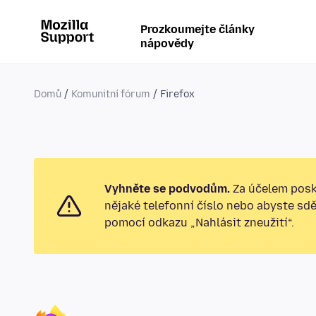
Prozkoumejte články
nápovědy
Domů
Komunitní fórum
Firefox
Vyhněte se podvodům.
Za účelem posk
nějaké telefonní číslo nebo abyste sd
pomocí odkazu „Nahlásit zneužití“.