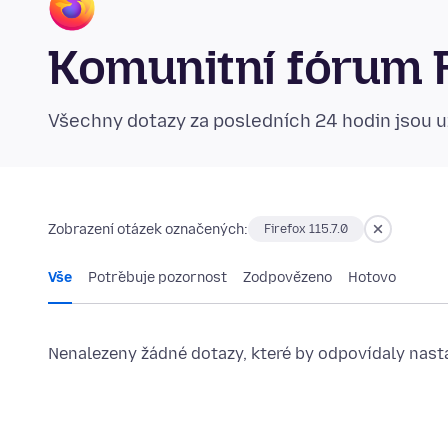
Komunitní fórum 
Všechny dotazy za posledních 24 hodin jsou 
Zobrazení otázek označených:
Firefox 115.7.0
Vše
Potřebuje pozornost
Zodpovězeno
Hotovo
Nenalezeny žádné dotazy, které by odpovídaly nast