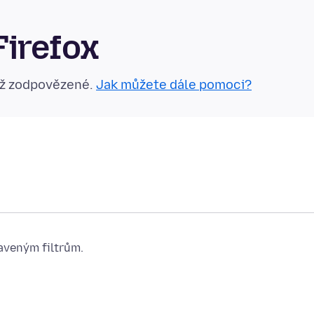
Firefox
už zodpovězené.
Jak můžete dále pomoci?
aveným filtrům.