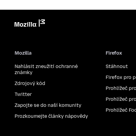
Mozilla
Firefox
Nahlásit zneužití ochranné
Stáhnout
známky
Firefox pro 
Zdrojový kód
Prohlížeč pr
Twitter
Prohlížeč pr
Zapojte se do naší komunity
Prohlížeč Fo
Prozkoumejte články nápovědy