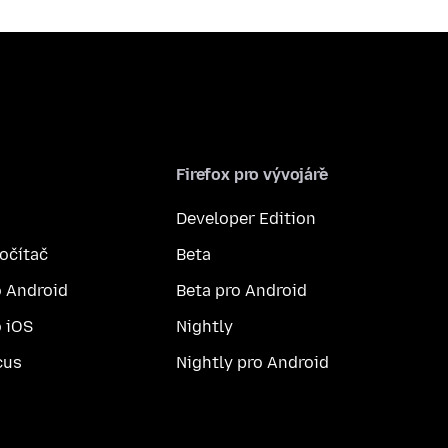
Firefox pro vývojáře
Developer Edition
počítač
Beta
o Android
Beta pro Android
o iOS
Nightly
cus
Nightly pro Android