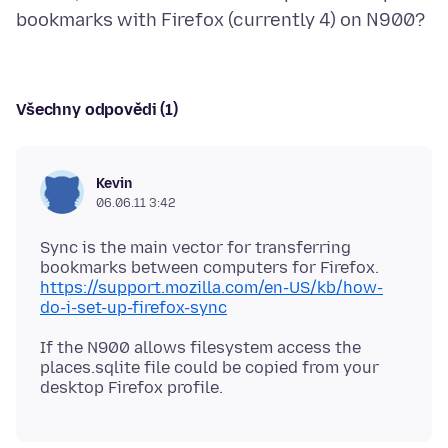
Všechny odpovědi (1)
Kevin
06.06.11 3:42
Sync is the main vector for transferring
https://support.mozilla.com/en-US/kb/how-
do-i-set-up-firefox-sync
If the N900 allows filesystem access the
places.sqlite file could be copied from your