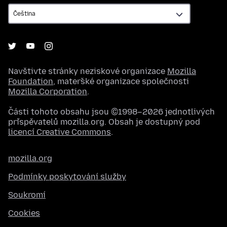
Navštivte stránky neziskové organizace
Mozilla
Foundation
, mateřské organizace společnosti
Mozilla Corporation
.
Části tohoto obsahu jsou ©1998–2026 jednotlivých
přispěvatelů mozilla.org. Obsah je dostupný pod
licencí Creative Commons
.
mozilla.org
Podmínky poskytování služby
Soukromí
Cookies