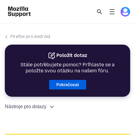
Firefox pro Android
Položit dotaz
Stále potřebujete pomoc? Přihlaste se a
položte svou otázku na našem fóru.
Pokračovat
Nástroje pro dotazy