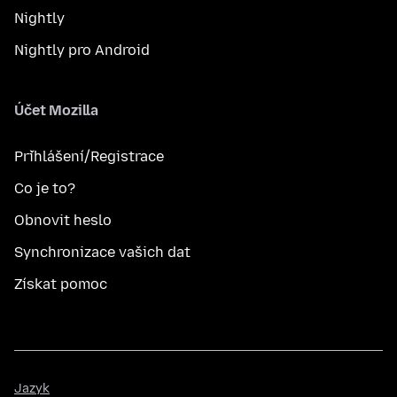
Nightly
Nightly pro Android
Účet Mozilla
Přihlášení/Registrace
Co je to?
Obnovit heslo
Synchronizace vašich dat
Získat pomoc
Jazyk
Jazyk