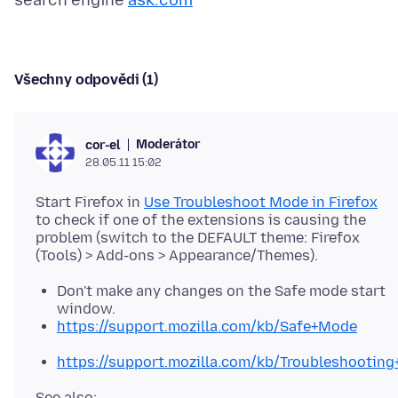
search engine
ask.com
Všechny odpovědi (1)
Moderátor
cor-el
28.05.11 15:02
Start Firefox in
Use Troubleshoot Mode in Firefox
to check if one of the extensions is causing the
problem (switch to the DEFAULT theme: Firefox
Don't make any changes on the Safe mode start
window.
https://support.mozilla.com/kb/Safe+Mode
https://support.mozilla.com/kb/Troubleshootin