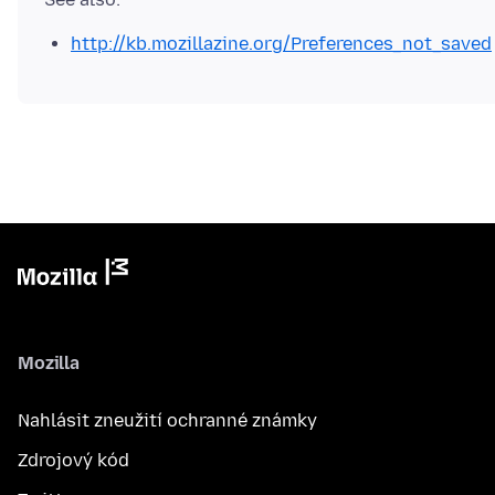
http://kb.mozillazine.org/Preferences_not_saved
Mozilla
Nahlásit zneužití ochranné známky
Zdrojový kód