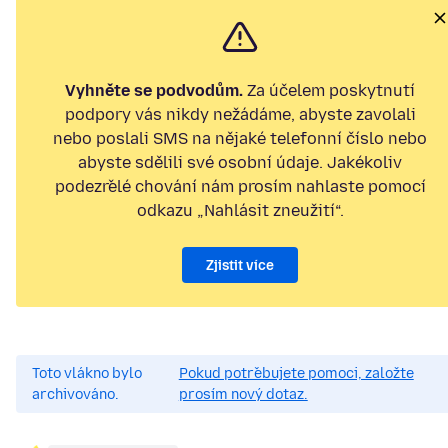
Vyhněte se podvodům.
Za účelem poskytnutí
podpory vás nikdy nežádáme, abyste zavolali
nebo poslali SMS na nějaké telefonní číslo nebo
abyste sdělili své osobní údaje. Jakékoliv
podezřelé chování nám prosím nahlaste pomocí
odkazu „Nahlásit zneužití“.
Zjistit více
Toto vlákno bylo
Pokud potřebujete pomoci, založte
archivováno.
prosím nový dotaz.