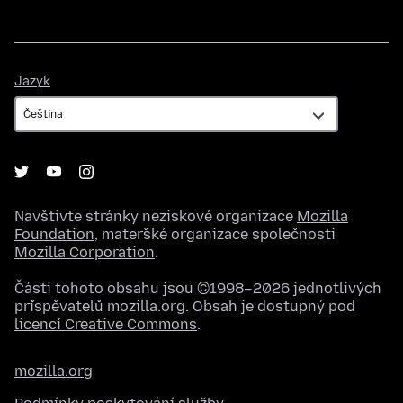
Jazyk
Jazyk
Navštivte stránky neziskové organizace
Mozilla
Foundation
, mateřské organizace společnosti
Mozilla Corporation
.
Části tohoto obsahu jsou ©1998–2026 jednotlivých
přispěvatelů mozilla.org. Obsah je dostupný pod
licencí Creative Commons
.
mozilla.org