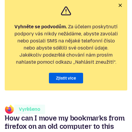
Vyhněte se podvodům.
Za účelem poskytnutí
podpory vás nikdy nežádáme, abyste zavolali
nebo poslali SMS na nějaké telefonní číslo
nebo abyste sdělili své osobní údaje.
Jakékoliv podezřelé chování nám prosím
nahlaste pomocí odkazu „Nahlásit zneužití“.
Zjistit více
Vyřešeno
How can I move my bookmarks from
firefox on an old computer to this