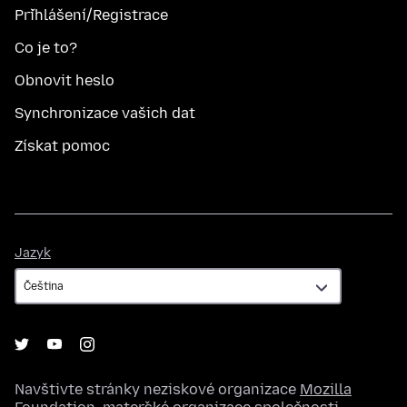
Přihlášení/Registrace
Co je to?
Obnovit heslo
Synchronizace vašich dat
Získat pomoc
Jazyk
Jazyk
Navštivte stránky neziskové organizace
Mozilla