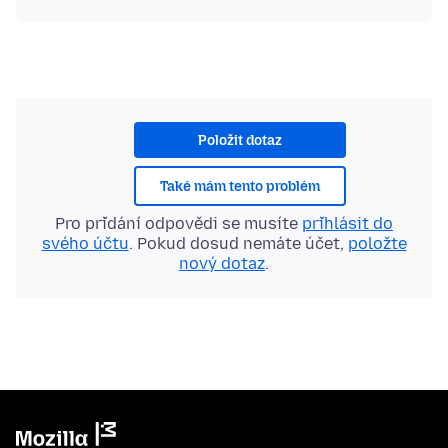
Položit dotaz
Také mám tento problém
Pro přidání odpovědi se musíte
přihlásit do
svého účtu
. Pokud dosud nemáte účet,
položte
nový dotaz
.