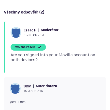
Všechny odpovědi (2)
Moderátor
Isaac H
15.02.26 7:10
Zvolené řešení
Are you signed into your Mozilla account on
Autor dotazu
SDM
15.02.26 7:16