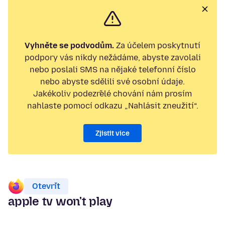
Vyhněte se podvodům.
Za účelem poskytnutí
podpory vás nikdy nežádáme, abyste zavolali
nebo poslali SMS na nějaké telefonní číslo
nebo abyste sdělili své osobní údaje.
Jakékoliv podezřelé chování nám prosím
nahlaste pomocí odkazu „Nahlásit zneužití“.
Zjistit více
Otevřít
apple tv won't play