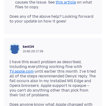
causes the issue. See
this article
on what
files to copy.
Does any of the above help? Looking forward
kent34
19.02.26 17:38
I have this exact problem as described,
including everything working fine with
TV.apple.com
until earlier this month. I've tried
all of the steps recommended Denys' reply. The
fail occurs also in my installed MS Edge and
Opera browsers. Apple support is opaque –
you can't do anything other than pick from
Does anyone know what Apple changed with