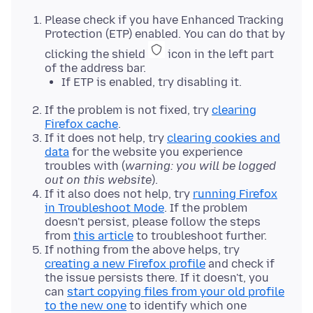
Please check if you have Enhanced Tracking
Protection (ETP) enabled. You can do that by
clicking the shield
icon in the left part
of the address bar.
If ETP is enabled, try disabling it.
If the problem is not fixed, try
clearing
Firefox cache
.
If it does not help, try
clearing cookies and
data
for the website you experience
troubles with (
warning: you will be logged
out on this website
).
If it also does not help, try
running Firefox
in Troubleshoot Mode
. If the problem
doesn't persist, please follow the steps
from
this article
to troubleshoot further.
If nothing from the above helps, try
creating a new Firefox profile
and check if
the issue persists there. If it doesn't, you
can
start copying files from your old profile
to the new one
to identify which one