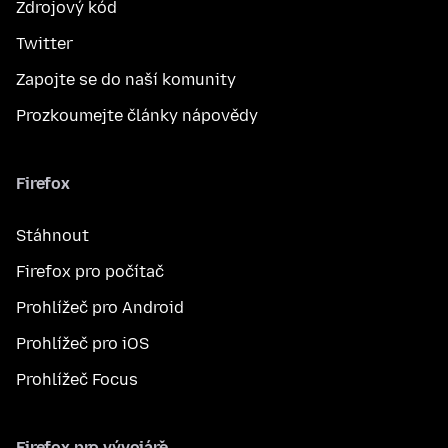
Zdrojový kód
Twitter
Zapojte se do naší komunity
Prozkoumejte články nápovědy
Firefox
Stáhnout
Firefox pro počítač
Prohlížeč pro Android
Prohlížeč pro iOS
Prohlížeč Focus
Firefox pro vývojáře