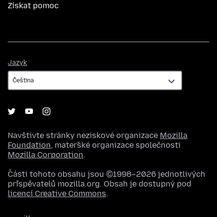
Získat pomoc
Jazyk
Jazyk
Navštivte stránky neziskové organizace
Mozilla
Foundation
, mateřské organizace společnosti
Mozilla Corporation
.
Části tohoto obsahu jsou ©1998–2026 jednotlivých
přispěvatelů mozilla.org. Obsah je dostupný pod
licencí Creative Commons
.