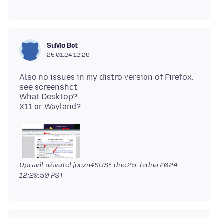
SuMo Bot
25.01.24 12:28
Also no issues in my distro version of Firefox.
see screenshot
What Desktop?
Upravil uživatel jonzn4SUSE dne
25. ledna 2024
12:29:50 PST