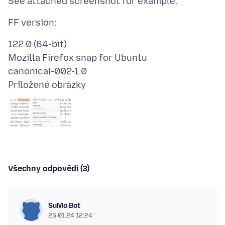
122.0 (64-bit)
Mozilla Firefox snap for Ubuntu
Přiložené obrázky
Všechny odpovědi (3)
SuMo Bot
25.01.24 12:24