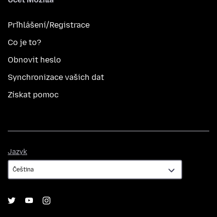
Přihlášení/Registrace
Co je to?
Obnovit heslo
Synchronizace vašich dat
Získat pomoc
Jazyk
Jazyk