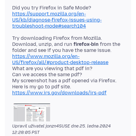
https://support.mozilla.org/en-
US/kb/diagnose-firefox-issues-using-
troubleshoot-mode#search104
Try downloading Firefox from Mozilla.
Download, unzip, and run
firefox-bin
from the
https://www.mozilla.org/en-
US/firefox/all/#product-desktop-release
What are you viewing that pdf in?
Can we access the same pdf?
My screenshot has a pdf opened via Firefox.
Here is my go to pdf site.
https://www.irs.gov/downloads/irs-pdf
Upravil uživatel jonzn4SUSE dne
25. ledna 2024
12:28:05 PST