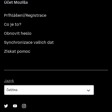
Účet Mozilla
Přihlášení/Registrace
Co je to?
Obnovit heslo
Synchronizace vašich dat
Získat pomoc
Jazyk
Jazyk