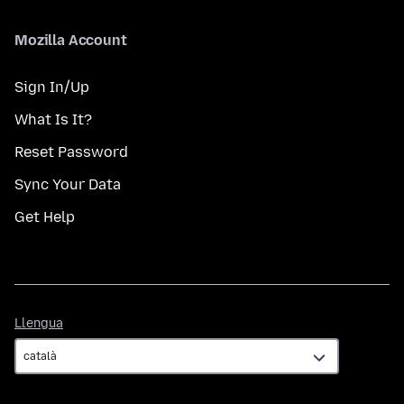
Mozilla Account
Sign In/Up
What Is It?
Reset Password
Sync Your Data
Get Help
Llengua
Llengua