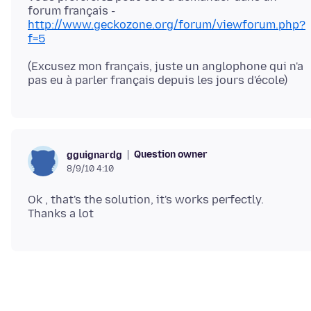
forum français -
http://www.geckozone.org/forum/viewforum.php?
f=5
(Excusez mon français, juste un anglophone qui n'a
Question owner
gguignardg
8/9/10 4:10
Ok , that's the solution, it's works perfectly.