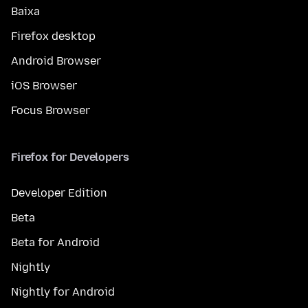
Baixa
Firefox desktop
Android Browser
iOS Browser
Focus Browser
Firefox for Developers
Developer Edition
Beta
Beta for Android
Nightly
Nightly for Android