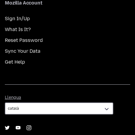
Mozilla Account
Sign In/Up
What Is It?
Reset Password
Sync Your Data
Get Help
Llengua
Llengua