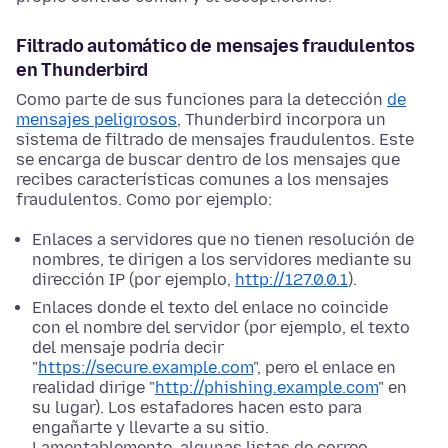
Filtrado automático de mensajes fraudulentos
en Thunderbird
Como parte de sus funciones para la detección
de
mensajes peligrosos
, Thunderbird incorpora un
sistema de filtrado de mensajes fraudulentos. Este
se encarga de buscar dentro de los mensajes que
recibes características comunes a los mensajes
fraudulentos. Como por ejemplo:
Enlaces a servidores que no tienen resolución de
nombres, te dirigen a los servidores mediante su
dirección IP (por ejemplo,
http://127.0.0.1
).
Enlaces donde el texto del enlace no coincide
con el nombre del servidor (por ejemplo, el texto
del mensaje podría decir
"
https://secure.example.com
", pero el enlace en
realidad dirige "
http://phishing.example.com
" en
su lugar). Los estafadores hacen esto para
engañarte y llevarte a su sitio.
Lamentablemente, algunas listas de correo