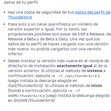
datos de tu perfil:
Haz una copia de seguridad de tus
datos del perfil de
Thunderbird
.
Pasa solo a un canal que ofrezca un número de
versión superior o igual. Por lo tanto, las
progresiones posibles son pasar de ESR a Release, de
Release a Beta y de Beta a Daily. Una vez que los
datos de tu perfil se hayan cargado con una versión
más nueva, no podrás cargarlos con una versión
inferior.
Debes instalar la versión más nueva en el nombre de
directorio de instalación
exactamente igual
al de la
versión anterior. Si utilizas el método de
sistema
a
continuación, ejecuta
y
rm -rf /opt/thunderbird
luego instala la descarga elegida en
/opt/thunderbird/
. Si utilizas el método de
inicio
(home) a continuación, ejecuta
rm -rf
y luego instala la descarga elegida
$HOME/thunderbird
en
$HOME/thunderbird/
.