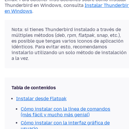
Thunderbird en Windows, consulta
Instalar Thunderbi
en Windows
.
Nota: si tienes Thunderbird instalado a través de
múltiples métodos (
deb
,
rpm
,
flatpak
,
snap
, etc.),
es posible que tengas varios iconos de aplicación
idénticos. Para evitar esto, recomendamos
instalarlo utilizando un solo método de instalación
a la vez.
Tabla de contenidos
Instalar desde Flatpak
Cómo instalar con la línea de comandos
(más fácil y mucho más genial)
Cómo instalar con la interfaz gráfica de
usuario