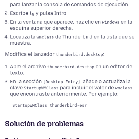
para lanzar la consola de comandos de ejecución.
Escribe
y pulsa Intro.
lg
En la ventana que aparece, haz clic en
en la
Windows
esquina superior derecha.
Localiza la
de Thunderbird en la lista que se
wmclass
muestra.
Modifica el lanzador
:
thunderbird.desktop
Abre el archivo
en un editor de
thunderbird.desktop
texto.
En la sección
, añade o actualiza la
[Desktop Entry]
clave
para incluir el valor de
StartupWMClass
wmclass
que encontraste anteriormente. Por ejemplo:
StartupWMClass=thunderbird-esr
Solución de problemas