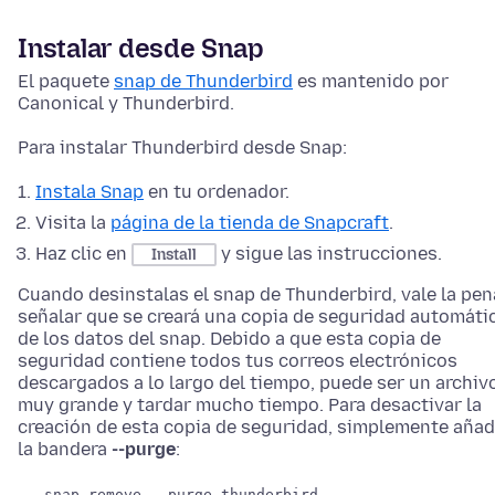
Instalar desde Snap
El paquete
snap de Thunderbird
es mantenido por
Canonical y Thunderbird.
Para instalar Thunderbird desde Snap:
Instala Snap
en tu ordenador.
Visita la
página de la tienda de Snapcraft
.
Haz clic en
y sigue las instrucciones.
Install
Cuando desinstalas el snap de Thunderbird, vale la pen
señalar que se creará una copia de seguridad automáti
de los datos del snap. Debido a que esta copia de
seguridad contiene todos tus correos electrónicos
descargados a lo largo del tiempo, puede ser un archiv
muy grande y tardar mucho tiempo. Para desactivar la
creación de esta copia de seguridad, simplemente aña
la bandera
--purge
:
snap remove --purge thunderbird