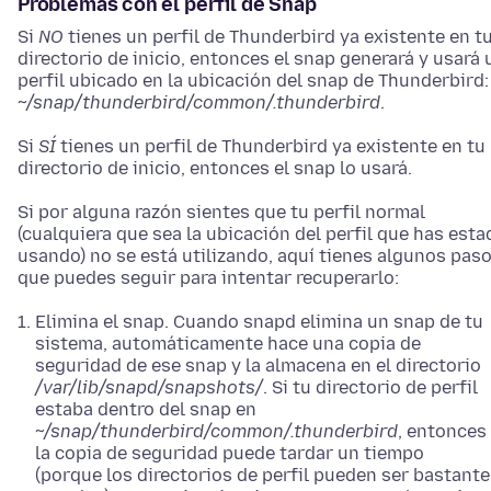
Problemas con el perfil de Snap
Si
NO
tienes un perfil de Thunderbird ya existente en t
directorio de inicio, entonces el snap generará y usará 
perfil ubicado en la ubicación del snap de Thunderbird:
~/snap/thunderbird/common/.thunderbird
.
Si
SÍ
tienes un perfil de Thunderbird ya existente en tu
directorio de inicio, entonces el snap lo usará.
Si por alguna razón sientes que tu perfil normal
(cualquiera que sea la ubicación del perfil que has esta
usando) no se está utilizando, aquí tienes algunos pas
que puedes seguir para intentar recuperarlo:
Elimina el snap. Cuando snapd elimina un snap de tu
sistema, automáticamente hace una copia de
seguridad de ese snap y la almacena en el directorio
/var/lib/snapd/snapshots/
. Si tu directorio de perfil
estaba dentro del snap en
~/snap/thunderbird/common/.thunderbird
, entonces
la copia de seguridad puede tardar un tiempo
(porque los directorios de perfil pueden ser bastante