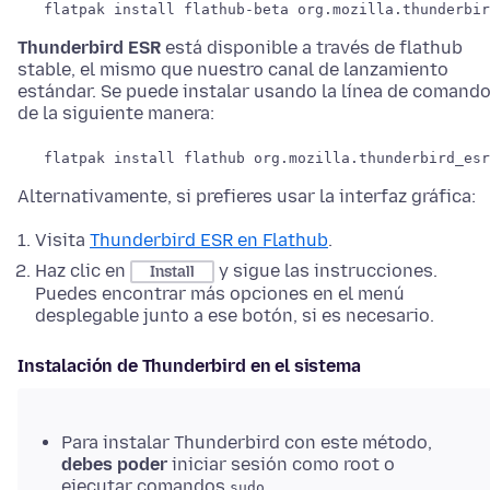
flatpak install flathub-beta org.mozilla.thunderbir
Thunderbird ESR
está disponible a través de flathub
stable, el mismo que nuestro canal de lanzamiento
estándar. Se puede instalar usando la línea de comand
de la siguiente manera:
flatpak install flathub org.mozilla.thunderbird_esr
Alternativamente, si prefieres usar la interfaz gráfica:
Visita
Thunderbird ESR en Flathub
.
Haz clic en
y sigue las instrucciones.
Install
Puedes encontrar más opciones en el menú
desplegable junto a ese botón, si es necesario.
Instalación de Thunderbird en el sistema
Para instalar Thunderbird con este método,
debes poder
iniciar sesión como root o
ejecutar comandos
.
sudo