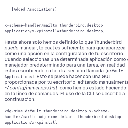
[Added Associations]
x-scheme-handler/mailto=thunderbird.desktop;
application/x-xpinstall=thunderbird.desktop;
Hasta ahora solo hemos definido lo que Thunderbird
puede
manejar, lo cual es suficiente para que aparezca
como una opción en la configuración de tu escritorio.
Cuando seleccionas una determinada aplicación como 
manejador predeterminado para una tarea, en realidad
estás escribiendo en la otra sección llamada
[Default
. Esto se puede hacer con una GUI
Applications]
proporcionada por tu escritorio; editando manualment
~/.config/mimeapps.list
, como hemos estado haciendo;
en la línea de comandos. El uso de la CLI se describe a
continuación.
xdg-mime default thunderbird.desktop x-scheme-
handler/mailto xdg-mime default thunderbird.desktop
application/x-xpinstall