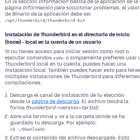
En la sección
Información básica de la aplicación
de la
página
Información para solucionar problemas
, el valor
de
Binario de la aplicación
debe ser
/opt/thunderbird/thunderbird-bin
Instalación de Thunderbird en el directorio de inicio
(home) - local en la cuenta de un usuario
Si no tienes acceso para iniciar sesión como root o
ejecutar comandos
, o simplemente prefieres usar 
sudo
Thunderbird local en tu cuenta, puedes hacer una
instalación local. También puedes hacer esto para tene
múltiples instalaciones de Thunderbird para diferentes
compilaciones.
Descarga el canal de instalación de tu elección
desde la
página de descarga
. El archivo tendrá la
forma
thunderbird-<version>.tar.bz2
.
Abre una terminal y ve a la carpeta donde se ha
guardado tu descarga. Por ejemplo:
cd ~/Downloads
Extrae el contenido del archivo descargado. Esto