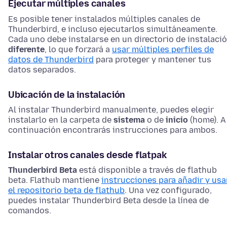
Ejecutar múltiples canales
Es posible tener instalados múltiples canales de
Thunderbird, e incluso ejecutarlos simultáneamente.
Cada uno debe instalarse en un directorio de instalaci
diferente
, lo que forzará a
usar múltiples perfiles de
datos de Thunderbird
para proteger y mantener tus
datos separados.
Ubicación de la instalación
Al instalar Thunderbird manualmente, puedes elegir
instalarlo en la carpeta de
sistema
o de
inicio
(home). A
continuación encontrarás instrucciones para ambos.
Instalar otros canales desde flatpak
Thunderbird Beta
está disponible a través de flathub
beta. Flathub mantiene
instrucciones para añadir y usa
el repositorio beta de flathub
. Una vez configurado,
puedes instalar Thunderbird Beta desde la línea de
comandos.