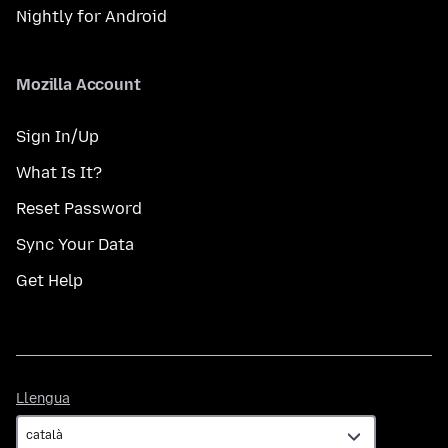
Nightly for Android
Mozilla Account
Sign In/Up
What Is It?
Reset Password
Sync Your Data
Get Help
Llengua
Llengua