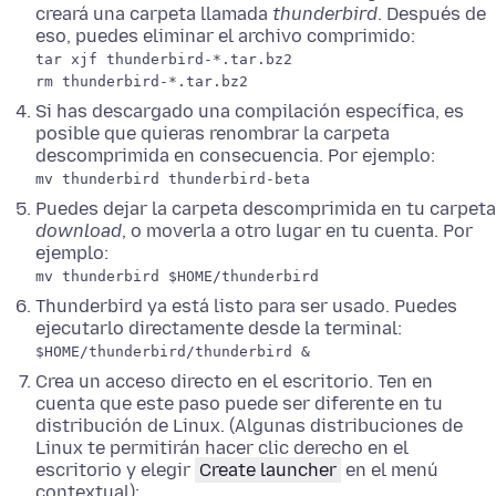
creará una carpeta llamada
thunderbird
. Después de
eso, puedes eliminar el archivo comprimido:
tar xjf thunderbird-*.tar.bz2
rm thunderbird-*.tar.bz2
Si has descargado una compilación específica, es
posible que quieras renombrar la carpeta
descomprimida en consecuencia. Por ejemplo:
mv thunderbird thunderbird-beta
Puedes dejar la carpeta descomprimida en tu carpeta
download
, o moverla a otro lugar en tu cuenta. Por
ejemplo:
mv thunderbird $HOME/thunderbird
Thunderbird ya está listo para ser usado. Puedes
ejecutarlo directamente desde la terminal:
$HOME/thunderbird/thunderbird &
Crea un acceso directo en el escritorio. Ten en
cuenta que este paso puede ser diferente en tu
distribución de Linux. (Algunas distribuciones de
Linux te permitirán hacer clic derecho en el
escritorio y elegir
Create launcher
en el menú
contextual):