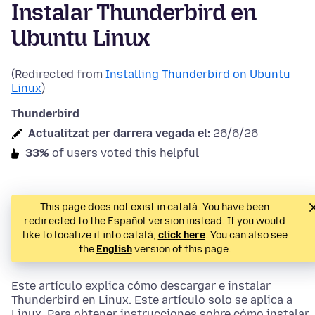
Instalar Thunderbird en
Ubuntu Linux
(Redirected from
Installing Thunderbird on Ubuntu
Linux
)
Thunderbird
Actualitzat per darrera vegada el:
26/6/26
33%
of users voted this helpful
This page does not exist in català. You have been
redirected to the Español version instead. If you would
like to localize it into català,
click here
. You can also see
the
English
version of this page.
Este artículo explica cómo descargar e instalar
Thunderbird en Linux.
Este artículo solo se aplica a
Linux.
Para obtener instrucciones sobre cómo instalar