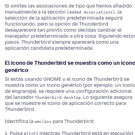
Si omites las asociaciones de tipo que hemos añadido
manualmente a la sección
, la
[Added Associations]
selección de la aplicación predeterminada seguirá
funcionando, pero la opción de Thunderbird
desaparecerá tan pronto como decidas cambiar el
manejador predeterminado a otra cosa. Siguiendo esto
pasos, Thunderbird siempre aparecerá como una
aplicación candidata predeterminada.
El icono de Thunderbird se muestra como un icon
genérico
Si estás usando GNOME y el icono de Thunderbird se
muestra como un icono genérico (por ejemplo, un icon
de engranaje), se requiere una configuración adicional
del lanzador
. Lo siguiente asegura
thunderbird.desktop
que se muestre el icono de aplicación correcto para
Thunderbird.
Identifica la
para Thunderbird:
wmclass
Pulsa
mientras Thunderbird está en ejecución
Alt+F2