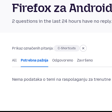
Firefox za Andro
2 questions in the last 24 hours have no reply
Prikaz označenih pitanja:
C-Shortcuts
All
Potrebna pažnja
Odgovoreno
Završeno
Nema podataka o temi na raspolaganju za trenutne s