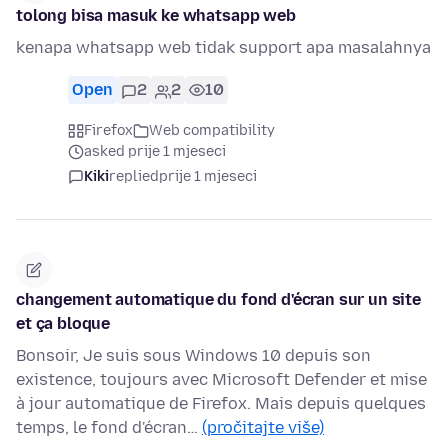
tolong bisa masuk ke whatsapp web
kenapa whatsapp web tidak support apa masalahnya
Open
2
2
10
Firefox
Web compatibility
asked prije 1 mjeseci
Kiki
replied
prije 1 mjeseci
changement automatique du fond d'écran sur un site
et ça bloque
Bonsoir, Je suis sous Windows 10 depuis son
existence, toujours avec Microsoft Defender et mise
à jour automatique de Firefox. Mais depuis quelques
temps, le fond d'écran…
(pročitajte više)