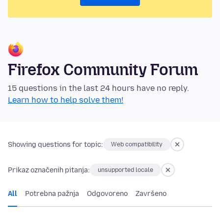
Firefox Community Forum
15 questions in the last 24 hours have no reply.
Learn how to help solve them!
Showing questions for topic:
Web compatibility
Prikaz označenih pitanja:
unsupported locale
All
Potrebna pažnja
Odgovoreno
Završeno