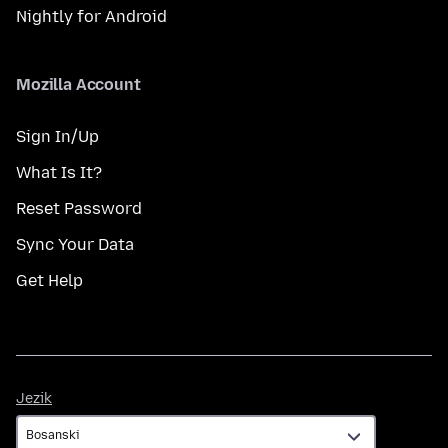
Nightly for Android
Mozilla Account
Sign In/Up
What Is It?
Reset Password
Sync Your Data
Get Help
Jezik
Jezik