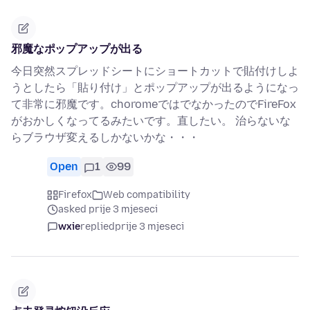
邪魔なポップアップが出る
今日突然スプレッドシートにショートカットで貼付けしよ
うとしたら「貼り付け」とポップアップが出るようになっ
て非常に邪魔です。choromeではでなかったのでFireFox
がおかしくなってるみたいです。直したい。 治らないな
らブラウザ変えるしかないかな・・・
Open
1
99
Firefox
Web compatibility
asked prije 3 mjeseci
wxie
replied
prije 3 mjeseci