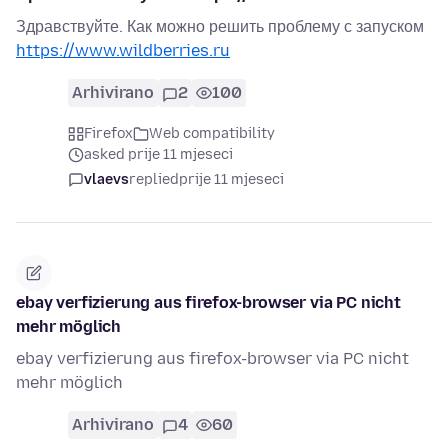
Здравствуйте. Как можно решить проблему с запуском
https://www.wildberries.ru
Arhivirano
2
100
Firefox
Web compatibility
asked prije 11 mjeseci
vlaevs
replied
prije 11 mjeseci
ebay verfizierung aus firefox-browser via PC nicht
mehr möglich
ebay verfizierung aus firefox-browser via PC nicht
mehr möglich
Arhivirano
4
60