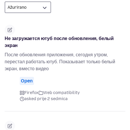
Не загружается ютуб после обновления, белый
экран
После обновления приложения, сегодня утром,
перестал работать ютуб. Показывает только белый
экран, вместо видео
Open
Firefox
Web compatibility
asked prije 2 sedmica