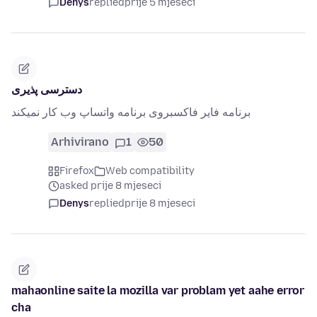
Denys
replied
prije 5 mjeseci
دسترسی پذیری
برنامه فایر فاکسبروی برنامه واتساپ وب کار نمیکند
Arhivirano
1
50
Firefox
Web compatibility
asked prije 8 mjeseci
Denys
replied
prije 8 mjeseci
mahaonline saite la mozilla var problam yet aahe error
cha