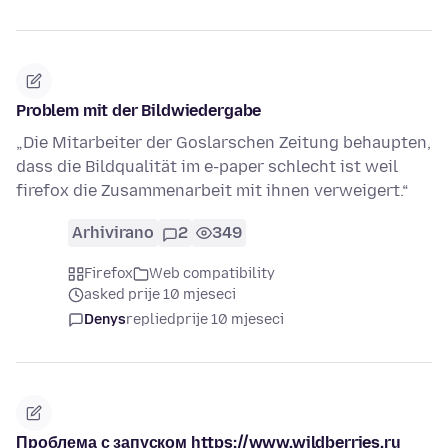
Problem mit der Bildwiedergabe
„Die Mitarbeiter der Goslarschen Zeitung behaupten,
dass die Bildqualität im e-paper schlecht ist weil
firefox die Zusammenarbeit mit ihnen verweigert.“
Arhivirano
2
349
Firefox
Web compatibility
asked prije 10 mjeseci
Denys
replied
prije 10 mjeseci
Проблема с запуском https://www.wildberries.ru