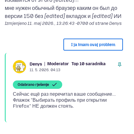
избавится от эт ого
[edited]
!!!
мне нужен обычный браузер каким он был до
версии 150 без
[edited]
вкладок и
[edited]
Izmjenjeno
11. maj 2026., 13:26:43 -0700
od strane Denys
I ja imam ovaj problem
Moderator
Top 10 saradnika
Denys
11. 5. 2026. 04:13
Odabrano rješenje
Сейчас ещё раз перечитал ваше сообщение...
Флажок "Выбирать профиль при открытии