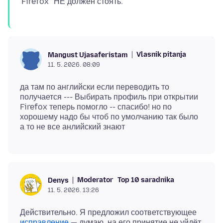
Vlasnik pitanja
Mangust Ujasaferistam
11. 5. 2026. 08:09
да там по английски если переводить то
получается --- Выбирать профиль при открытии
Firefox теперь помогло -- спасибо! но по
хорошему надо бы чтоб по умолчанию так было
Moderator
Top 10 saradnika
Denys
11. 5. 2026. 13:26
Действительно. Я предложил соответствующее
исправление
— думаю, на его принятие не уйдёт