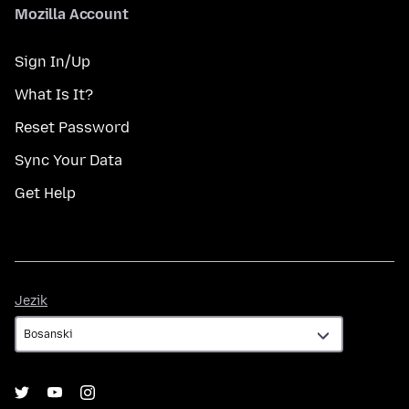
Mozilla Account
Sign In/Up
What Is It?
Reset Password
Sync Your Data
Get Help
Jezik
Jezik