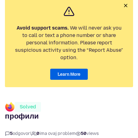
Avoid support scams.
We will never ask you
to call or text a phone number or share
personal information. Please report
suspicious activity using the “Report Abuse”
option.
Learn More
Solved
профили
5
odgovori
0
ima ovaj problem
50
views