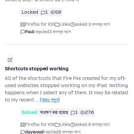
Locked
1
50
Firefox for iOS
Links
asked 3 মাসসমূহ আগে
Paul
replied
3 মাসসমূহ আগে
Shortcuts stopped working
All of the shortcuts that Fire Fox created for my oft-
used websites stopped working on my iPad. Nothing
happens when I select any of them. It may be related
to my recent …
(আরও পড়ুন)
Solved
সংরক্ষণ করা হয়েছে
1
270
Firefox for iOS
Links
asked 6 মাসসমূহ আগে
daywood
replied
6 মাসসমূহ আগে