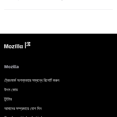
Mozilla
ট্রেডমার্ক অপব্যবহার সম্বন্ধে রিপোর্ট করুন
উৎস কোড
টুইটার
আমাদের সম্প্রদায়ে যোগ দিন