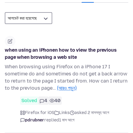
when using an iPhonen how to view the previous
page when browsing a web site
When browsing using Firefox on a iPhone 17 I
sometime do and sometimes do not get a back arrow
to return to the page I started from. How can I return
to the previous page…
(আরও পড়ুন)
Solved
4
40
Firefox for iOS
Links
asked 2 মাসসমূহ আগে
pdrubner
replied
1 মাস আগে