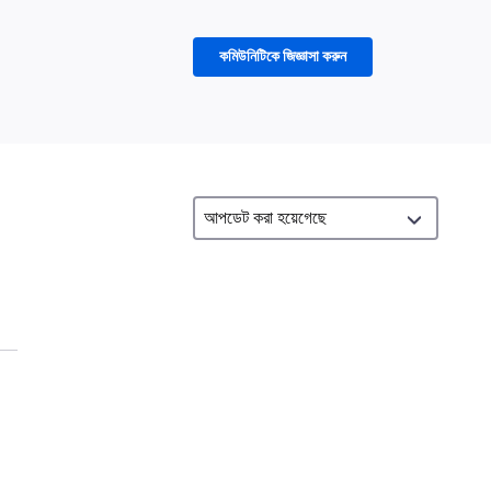
কমিউনিটিকে জিজ্ঞাসা করুন