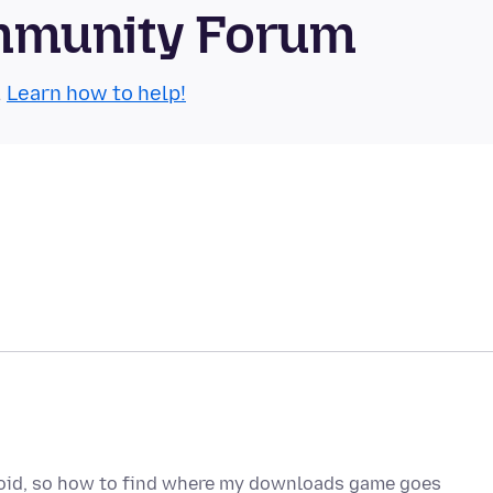
mmunity Forum
.
Learn how to help!
ndroid, so how to find where my downloads game goes