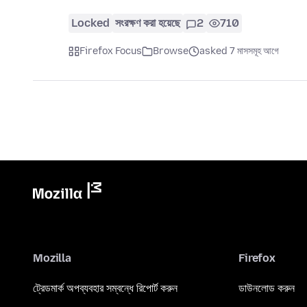
Locked
সংরক্ষণ করা হয়েছে
2
710
Firefox Focus
Browse
asked 7 মাসসমূহ আগে
Mozilla
Firefox
ট্রেডমার্ক অপব্যবহার সম্বন্ধে রিপোর্ট করুন
ডাউনলোড করুন