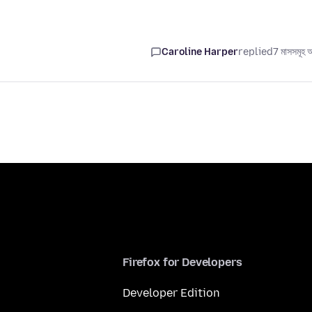
Caroline Harper
replied
7 মাসসমূহ 
Firefox for Developers
Developer Edition