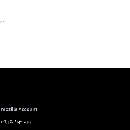
আগে
Mozilla Account
সাইন ইন/আপ করুন