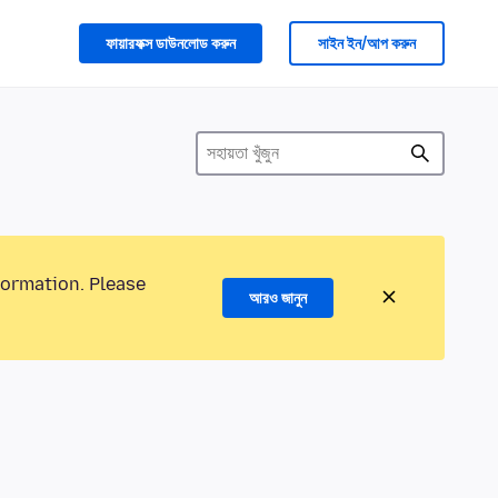
ফায়ারফক্স ডাউনলোড করুন
সাইন ইন/আপ করুন
formation. Please
আরও জানুন