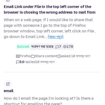
Email Link under File in the top left corner of the
browser is chosing the wrong address to mail from
When on a web page, if I would like to share that
page with someone I go to the top of FireFox
browser window, top left corner, left click on File ,
go down to Email Link…
(আরও পড়ুন)
Solved
সংরক্ষণ করা হয়েছে
7
178
Firefox
Share content
asked 10 মাসসমূহ আগে
Ed
replied
10 মাসসমূহ আগে
email
How do I email the page I'm looking at? Is there a
shortcut for emailing the page?