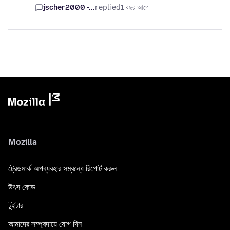
jscher2000 -...
replied
1 বছর আগে
Mozilla
ট্রেডমার্ক অপব্যবহার সম্বন্ধে রিপোর্ট করুন
উৎস কোড
টুইটার
আমাদের সম্প্রদায়ে যোগ দিন