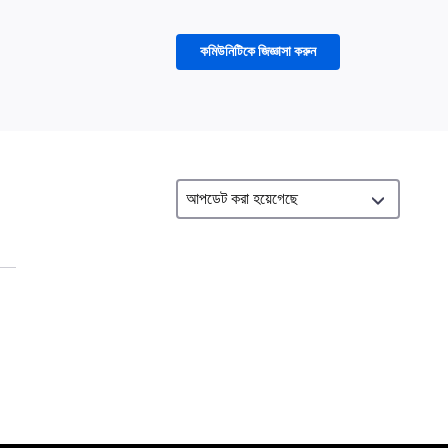
কমিউনিটিকে জিজ্ঞাসা করুন