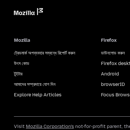
Mozilla
Firefox
ট্রেডমার্ক অপব্যবহার সম্বন্ধে রিপোর্ট করুন
ডাউনলোড করুন
উৎস কোড
Firefox desk
টুইটার
Android
আমাদের সম্প্রদায়ে যোগ দিন
browserID
Explore Help Articles
Focus Brows
Visit
Mozilla Corporation's
not-for-profit parent, t