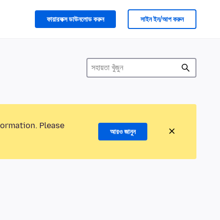
ফায়ারফক্স ডাউনলোড করুন
সাইন ইন/আপ করুন
formation. Please
আরও জানুন