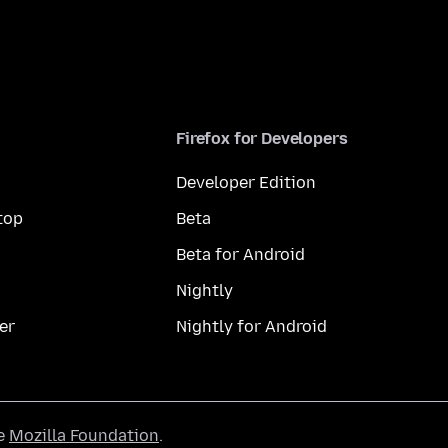
Firefox for Developers
Developer Edition
top
Beta
Beta for Android
Nightly
er
Nightly for Android
he
Mozilla Foundation
.