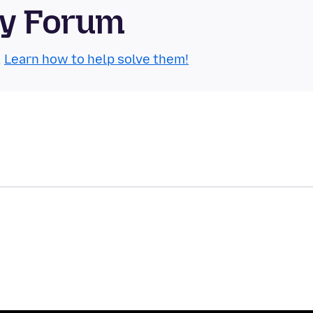
ty Forum
.
Learn how to help solve them!