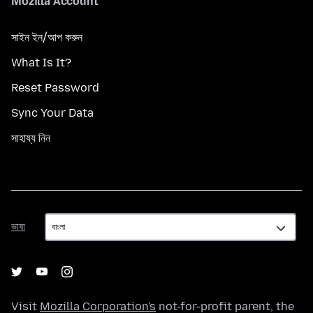
Mozilla Account
সাইন ইন/আপ করুন
What Is It?
Reset Password
Sync Your Data
সাহায্য নিন
ভাষা
ভাষা
Visit
Mozilla Corporation's
not-for-profit parent, the