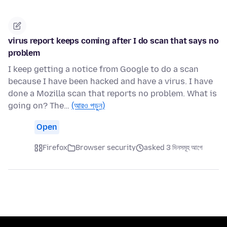
virus report keeps coming after I do scan that says no
problem
I keep getting a notice from Google to do a scan
because I have been hacked and have a virus. I have
done a Mozilla scan that reports no problem. What is
going on? The…
(আরও পড়ুন)
Open
Firefox
Browser security
asked 3 দিনসমূহ আগে