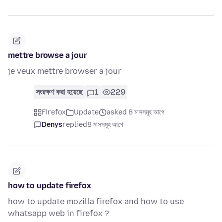
mettre browse a jour
je veux mettre browser a jour
সংরক্ষণ করা হয়েছে
1
229
Firefox
Update
asked 8 মাসসমূহ আগে
Denys
replied
8 মাসসমূহ আগে
how to update firefox
how to update mozilla firefox and how to use
whatsapp web in firefox ?