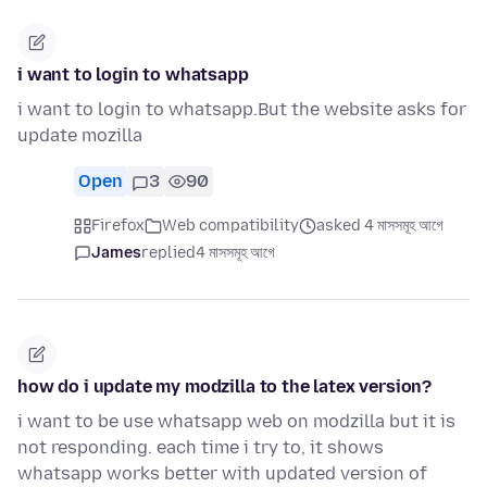
i want to login to whatsapp
i want to login to whatsapp.But the website asks for
update mozilla
Open
3
90
Firefox
Web compatibility
asked 4 মাসসমূহ আগে
James
replied
4 মাসসমূহ আগে
how do i update my modzilla to the latex version?
i want to be use whatsapp web on modzilla but it is
not responding. each time i try to, it shows
whatsapp works better with updated version of