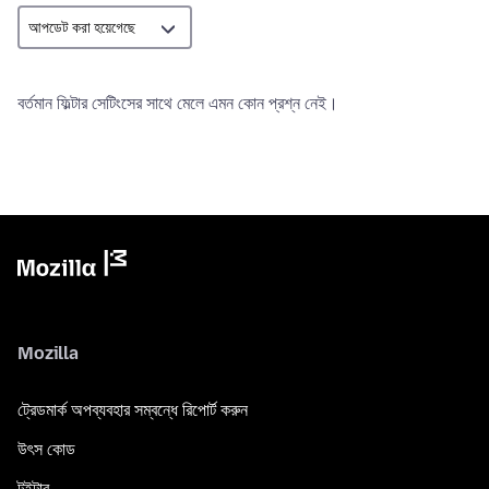
বর্তমান ফিল্টার সেটিংসের সাথে মেলে এমন কোন প্রশ্ন নেই।
Mozilla
ট্রেডমার্ক অপব্যবহার সম্বন্ধে রিপোর্ট করুন
উৎস কোড
টুইটার