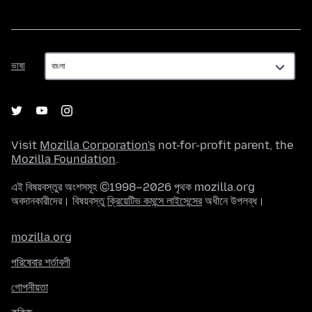
ভাষা
ভাষা
Visit
Mozilla Corporation's
not-for-profit parent, the
Mozilla Foundation
.
এই বিষয়বস্তুর অংশসমূহ ©1998–2026 পৃথক mozilla.org
অবদানকারীদের। বিষয়বস্তু
ক্রিয়েটিভ কমন্সে লাইসেন্সের
অধীনে উপলব্ধ।
mozilla.org
পরিষেবার শর্তাবলী
গোপনীয়তা