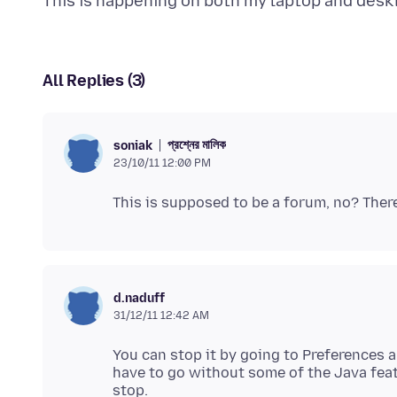
All Replies (3)
প্রশ্নের মালিক
soniak
23/10/11 12:00 PM
d.naduff
31/12/11 12:42 AM
You can stop it by going to Preferences
have to go without some of the Java feat