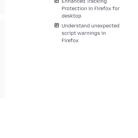
Enhanced Tracking
Protection in Firefox for
desktop
Understand unexpected
script warnings in
Firefox