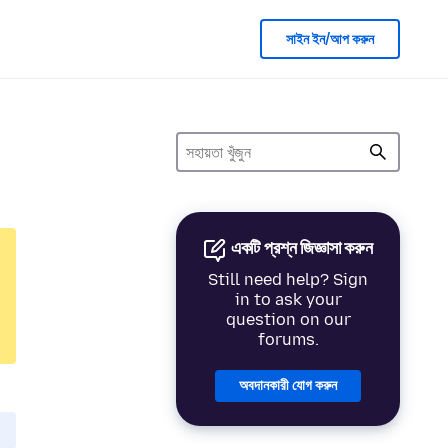
সাইন ইন/আপ করুন
একটি প্রশ্ন জিজ্ঞাসা করুন
Still need help? Sign
in to ask your
question on our
forums.
অবদানকারী যোগ করুন