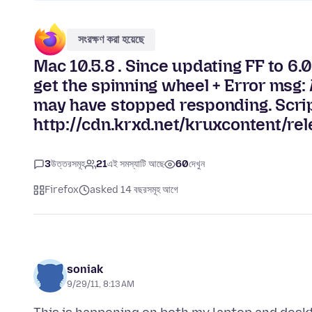
সংরক্ষণ করা হয়েছে
Mac 10.5.8 . Since updating FF to 6
get the spinning wheel + Error msg: 
may have stopped responding. Scrip
http://cdn.krxd.net/kruxcontent/rele
3
উত্তরসমূহ
21
এই সমস্যাটি আছে
60
দেখুন
Firefox
asked 14 বছরসমূহ আগে
soniak
9/29/11, 8:13 AM