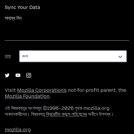
Sync Your Data
সাহায্য নিন
ভাষা
ভাষা
Visit
Mozilla Corporation's
not-for-profit parent, the
Mozilla Foundation
.
এই বিষয়বস্তুর অংশসমূহ ©1998–2026 পৃথক mozilla.org
অবদানকারীদের। বিষয়বস্তু
ক্রিয়েটিভ কমন্সে লাইসেন্সের
অধীনে উপলব্ধ।
mozilla.org