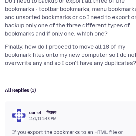
Do I need to backup or export all three of the
bookmarks - toolbar bookmarks, menu bookmark
and unsorted bookmarks or do I need to export o
backup only one of the three different types of
Finally, how do I proceed to move all 18 of my
bookmark files onto my new computer so I do no
All Replies (1)
নিয়ামক
cor-el
11/1/11 1:43 PM
If you export the bookmarks to an HTML file or