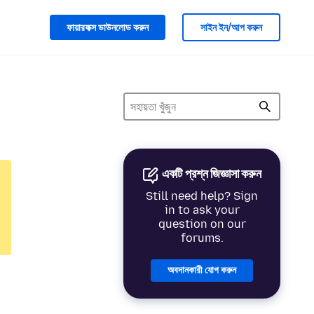
ফায়ারফক্স ডাউনলোড করুন
সাইন ইন/আপ করুন
একটি প্রশ্ন জিজ্ঞাসা করুন
Still need help? Sign
in to ask your
question on our
forums.
অবদানকারী যোগ করুন