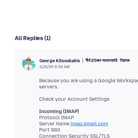
All Replies (1)
শীর্ষ 25জন অবদানকারি
নিয়ামক
George Kitsoukakis
11/6/26 9:39 AM
Because you are using a Google Workspac
Incoming (IMAP)
Protocol IMAP
Server Name
imap.gmail.com
Port 993
Connection Security SSL/TLS