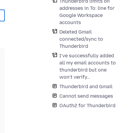
Thunderbird limits on
addresses in To: line for
Google Workspace
accounts
Deleted Gmail
connected/sync to
Thunderbird
I’ve successfully added
all my email accounts to
thunderbird but one
won’t verify…
Thunderbird and Gmail
Cannot send messages
OAuth2 for Thunderbird