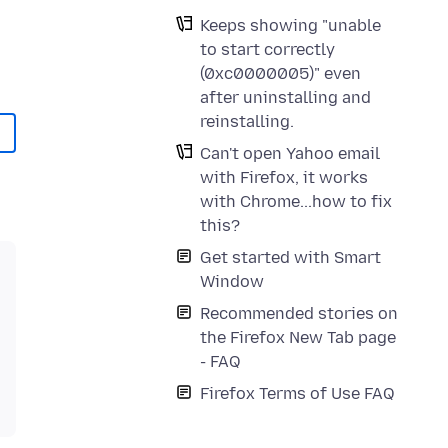
Keeps showing "unable
to start correctly
(0xc0000005)" even
after uninstalling and
reinstalling.
Can't open Yahoo email
with Firefox, it works
with Chrome...how to fix
this?
Get started with Smart
Window
Recommended stories on
the Firefox New Tab page
- FAQ
Firefox Terms of Use FAQ