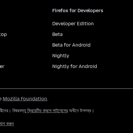
Firefox for Developers
Developer Edition
top
Beta
Beta for Android
Nightly
er
Nightly for Android
he
Mozilla Foundation
.
ের। বিষয়বস্তু
ক্রিয়েটিভ কমন্সে লাইসেন্সের
অধীনে উপলব্ধ।
যোগ করুন