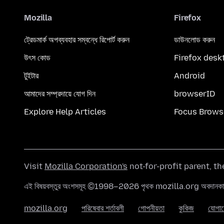
Mozilla
Firefox
ট্রেডমার্ক অপব্যবহার সম্বন্ধে রিপোর্ট করুন
ডাউনলোড করুন
উৎস কোড
Firefox desk
টুইটার
Android
আমাদের সম্প্রদায়ে যোগ দিন
browserID
Explore Help Articles
Focus Brows
Visit
Mozilla Corporation's
not-for-profit parent, t
এই বিষয়বস্তুর অংশসমূহ ©1998–2026 পৃথক mozilla.org অবদানকারীদ
mozilla.org
পরিষেবার শর্তাবলী
গোপনীয়তা
কুকিজ
যোগা