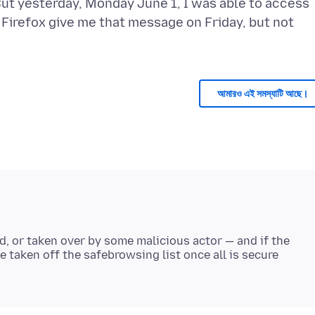
t yesterday, Monday June 1, I was able to access
 Firefox give me that message on Friday, but not
আমারও এই সমস্যাটি আছে।
, or taken over by some malicious actor — and if the
e taken off the safebrowsing list once all is secure