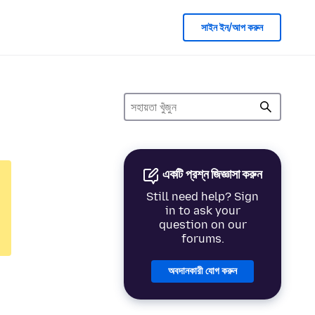
সাইন ইন/আপ করুন
একটি প্রশ্ন জিজ্ঞাসা করুন
Still need help? Sign
in to ask your
question on our
forums.
অবদানকারী যোগ করুন