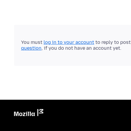
You must
log in to your account
to reply to pos
question
, if you do not have an account yet.