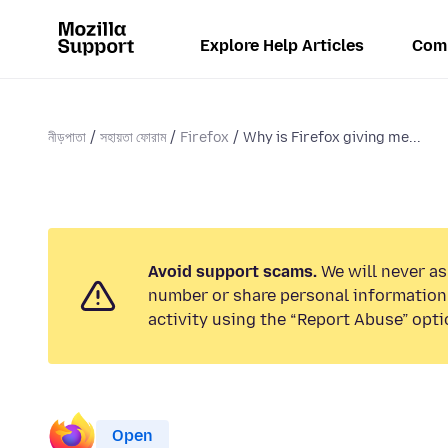
Explore Help Articles
Com
নীড়পাতা
সহায়তা ফোরাম
Firefox
Why is Firefox giving me...
Avoid support scams.
We will never as
number or share personal information.
activity using the “Report Abuse” opti
Open