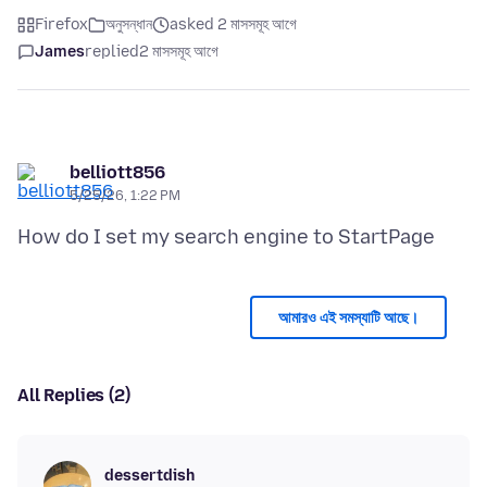
Firefox
অনুসন্ধান
asked 2 মাসসমূহ আগে
James
replied
2 মাসসমূহ আগে
belliott856
5/25/26, 1:22 PM
আমারও এই সমস্যাটি আছে।
All Replies (2)
dessertdish