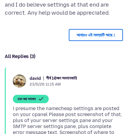
and I do believe settings at that end are
আমারও এই সমস্যাটি আছে।
All Replies (3)
শীর্ষ 10জন অবদানকারি
david
23/5/26 11:15 AM
চয়ন করা সমাধান
i presume the namecheap settings are posted
on your cpanel Please post screenshot of that,
plus of your server settings pane and your
SMTP server settings pane, plus complete
error message text. Screenshot of where to