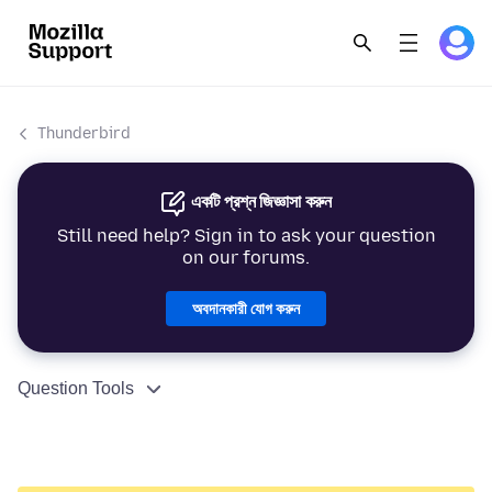
Thunderbird
একটি প্রশ্ন জিজ্ঞাসা করুন
Still need help? Sign in to ask your question
on our forums.
অবদানকারী যোগ করুন
Question Tools