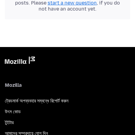
posts. Please
start a new question
, if you do
not have an account yet.
Mozilla
ট্রেডমার্ক অপব্যবহার সম্বন্ধে রিপোর্ট করুন
উৎস কোড
টুইটার
আমাদের সম্প্রদায়ে যোগ দিন