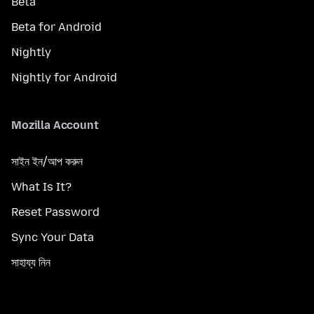
Beta
Beta for Android
Nightly
Nightly for Android
Mozilla Account
সাইন ইন/আপ করুন
What Is It?
Reset Password
Sync Your Data
সাহায্য নিন