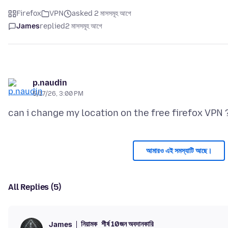
Firefox
VPN
asked 2 মাসসমূহ আগে
James
replied
2 মাসসমূহ আগে
p.naudin
5/17/26, 3:00 PM
আমারও এই সমস্যাটি আছে।
All Replies (5)
নিয়ামক
শীর্ষ 10জন অবদানকারি
James