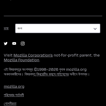
ভাষা
ভাষা
Visit
Mozilla Corporation's
not-for-profit parent, the
Mozilla Foundation
.
এই বিষয়বস্তুর অংশসমূহ ©1998–2026 পৃথক mozilla.org
অবদানকারীদের। বিষয়বস্তু
ক্রিয়েটিভ কমন্সে লাইসেন্সের
অধীনে উপলব্ধ।
mozilla.org
পরিষেবার শর্তাবলী
গোপনীয়তা