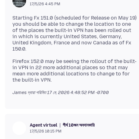
17/5/26 4:45 PM
Starting Fx 151.0 (scheduled for Release on May 19)
you should be able to change the location to one
of the places the built-in VPN has been rolled out
in which is currently United States, Germany,
United Kingdom, France and now Canada as of Fx
Firefox 152.0 may be seeing the rollout of the built-
in VPN in 22 more additional places so that may
mean more additional locations to change to for
James দ্বারা পরিমিত
17 মে, 2026 4:48:52 PM -0700
শীর্ষ 10জন অবদানকারি
Agent virtuel
17/5/26 10:15 PM