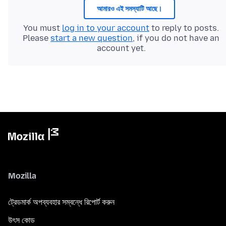
আমারও এই সমস্যাটি আছে।
You must
log in to your account
to reply to posts.
Please
start a new question
, if you do not have an
account yet.
Mozilla
ট্রেডমার্ক অপব্যবহার সম্বন্ধে রিপোর্ট করুন
উৎস কোড