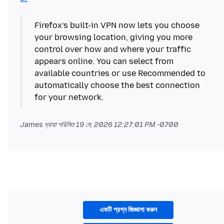
Firefox’s built-in VPN now lets you choose
your browsing location, giving you more
control over how and where your traffic
appears online. You can select from
available countries or use Recommended to
automatically choose the best connection
for your network.
James দ্বারা পরিমিত
19 মে, 2026 12:27:01 PM -0700
একটি প্রশ্ন জিজ্ঞাসা করুন