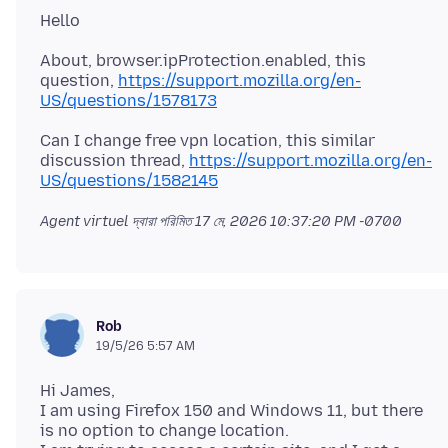
About, browser.ipProtection.enabled, this
question,
https://support.mozilla.org/en-
US/questions/1578173
Can I change free vpn location, this similar
discussion thread,
https://support.mozilla.org/en-
US/questions/1582145
Agent virtuel দ্বারা পরিমিত
17 মে, 2026 10:37:20 PM -0700
Rob
19/5/26 5:57 AM
Hi James,
I am using Firefox 150 and Windows 11, but there
is no option to change location.