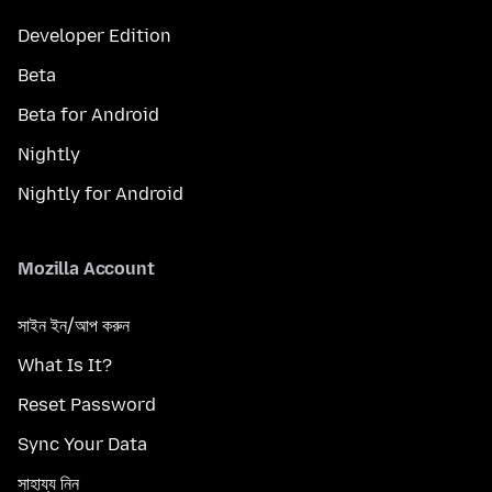
Developer Edition
Beta
Beta for Android
Nightly
Nightly for Android
Mozilla Account
সাইন ইন/আপ করুন
What Is It?
Reset Password
Sync Your Data
সাহায্য নিন