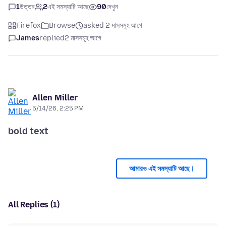
1
উত্তর
2
এই সমস্যাটি আছে
90
দেখুন
Firefox
Browse
asked 2 মাসসমূহ আগে
James
replied
2 মাসসমূহ আগে
Allen Miller
5/14/26, 2:25 PM
bold text
আমারও এই সমস্যাটি আছে।
All Replies (1)