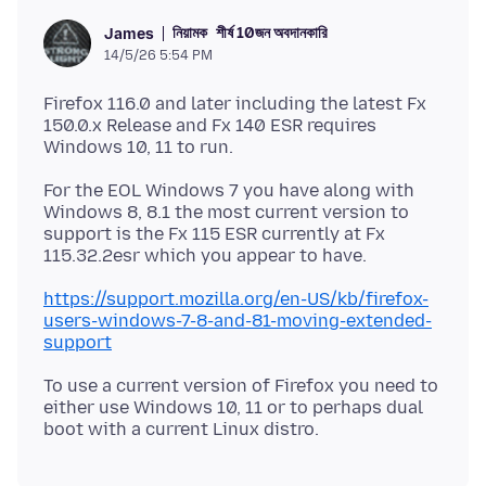
নিয়ামক
শীর্ষ 10জন অবদানকারি
James
14/5/26 5:54 PM
Firefox 116.0 and later including the latest Fx
150.0.x Release and Fx 140 ESR requires
For the EOL Windows 7 you have along with
Windows 8, 8.1 the most current version to
support is the Fx 115 ESR currently at Fx
https://support.mozilla.org/en-US/kb/firefox-
users-windows-7-8-and-81-moving-extended-
support
To use a current version of Firefox you need to
either use Windows 10, 11 or to perhaps dual