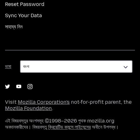
Reset Password
Sync Your Data
সাহায্য নিন
ভাষা
ভাষা
Visit
Mozilla Corporation's
not-for-profit parent, the
Mozilla Foundation
.
এই বিষয়বস্তুর অংশসমূহ ©1998–2026 পৃথক mozilla.org
অবদানকারীদের। বিষয়বস্তু
ক্রিয়েটিভ কমন্সে লাইসেন্সের
অধীনে উপলব্ধ।