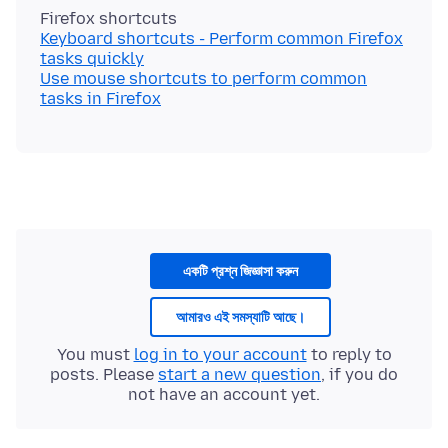
Keyboard shortcuts - Perform common Firefox
tasks quickly
Use mouse shortcuts to perform common
tasks in Firefox
একটি প্রশ্ন জিজ্ঞাসা করুন
আমারও এই সমস্যাটি আছে।
You must
log in to your account
to reply to
posts. Please
start a new question
, if you do
not have an account yet.