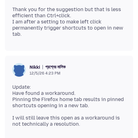
Thank you for the suggestion but that is less
efficient than Ctrl+click.
I am after a setting to make left click
permanently trigger shortcuts to open in new
প্রশ্নের মালিক
Nikki
12/5/26 4:23 PM
Update:
Have found a workaround.
Pinning the Firefox home tab results in pinned
I will still leave this open as a workaround is