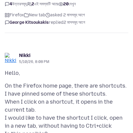
4
উত্তরসমূহ
2
এই সমস্যাটি আছে
20
দেখুন
Firefox
New tab
asked 2 মাসসমূহ আগে
George Kitsoukakis
replied
2 মাসসমূহ আগে
Nikki
5/10/26, 8:08 PM
On the Firefox home page, there are shortcuts.
I have pinned some of these shortcuts.
When I click on a shortcut, it opens in the
current tab.
I would like to have the shortcut I click, open
in a new tab, without having to Ctrl+click