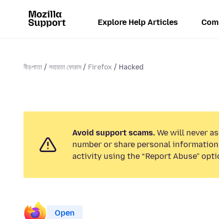
Explore Help Articles
Com
নীড়পাতা
সহায়তা ফোরাম
Firefox
Hacked
Avoid support scams.
We will never as
number or share personal information.
activity using the “Report Abuse” opti
Open