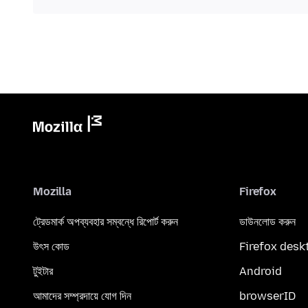
Mozilla
Firefox
ট্রেডমার্ক অপব্যবহার সম্বন্ধে রিপোর্ট করুন
ডাউনলোড করুন
উৎস কোড
Firefox desk
টুইটার
Android
আমাদের সম্প্রদায়ে যোগ দিন
browserID