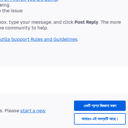
eeing
e the issue
ox, type your message, and click
Post Reply
. The more
zilla Support Rules and Guidelines
একটি প্রশ্ন জিজ্ঞাসা করুন
ts. Please
start a new
আমারও এই সমস্যাটি আছে।