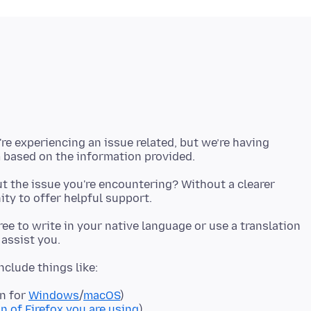
're experiencing an issue related, but we’re having
t the issue you're encountering? Without a clearer
 free to write in your native language or use a translation
on for
Windows
/
macOS
)
n of Firefox you are using
)