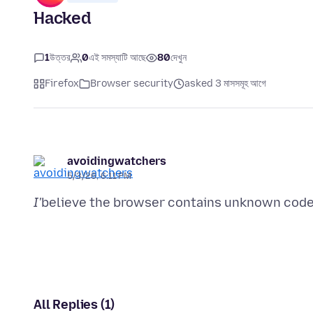
Hacked
1
উত্তর
0
এই সমস্যাটি আছে
80
দেখুন
Firefox
Browser security
asked 3 মাসসমূহ আগে
avoidingwatchers
5/3/26, 6:11 PM
I'
All Replies (1)