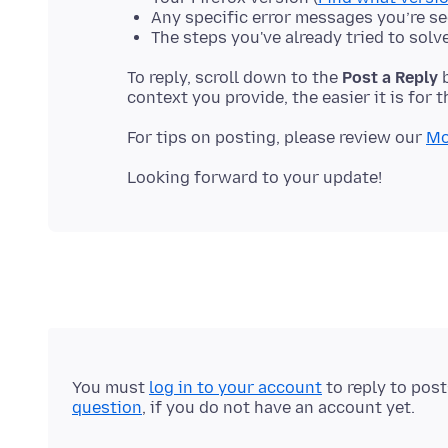
Any specific error messages you’re s
The steps you've already tried to solv
To reply, scroll down to the
Post a Reply
b
For tips on posting, please review our
Mo
You must
log in to your account
to reply to pos
question
, if you do not have an account yet.