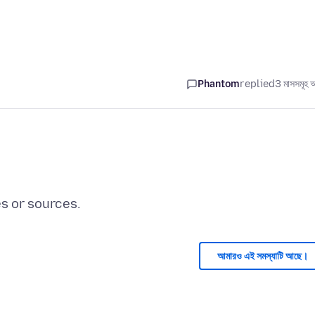
Phantom
replied
3 মাসসমূহ 
আমারও এই সমস্যাটি আছে।