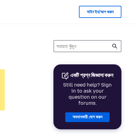
সাইন ইন/আপ করুন
একটি প্রশ্ন জিজ্ঞাসা করুন
Still need help? Sign
in to ask your
question on our
forums.
অবদানকারী যোগ করুন