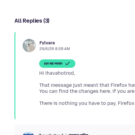
All Replies (3)
Fylvara
29/4/26 8:20 AM
চয়ন করা সমাধান
That message just meant that Firefox has
You can find the changes here, if you are