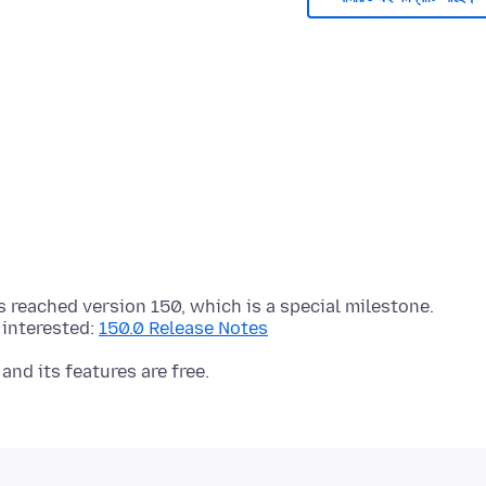
 reached version 150, which is a special milestone.
 interested:
150.0 Release Notes