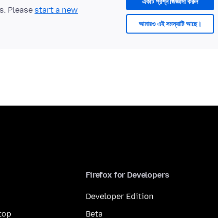
একটি প্রশ্ন জিজ্ঞাসা করুন
ts. Please
start a new
আমারও এই সমস্যাটি আছে।
Firefox for Developers
Developer Edition
top
Beta