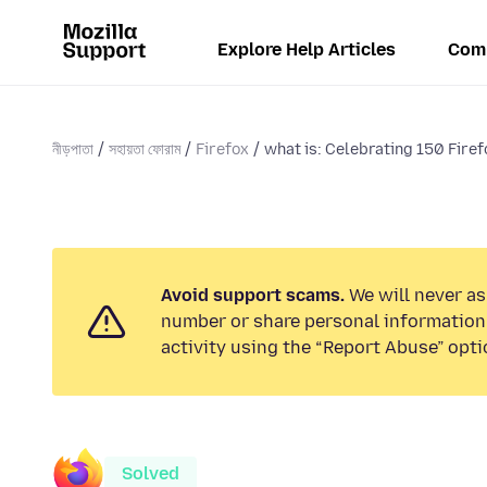
Explore Help Articles
Com
নীড়পাতা
সহায়তা ফোরাম
Firefox
what is: Celebrating 150 Firefo
Avoid support scams.
We will never as
number or share personal information.
activity using the “Report Abuse” opti
Solved