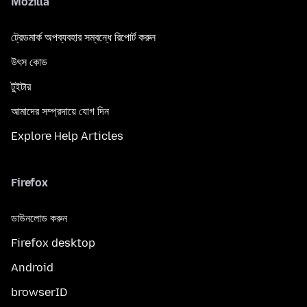
Mozilla
ট্রেডমার্ক অপব্যবহার সম্বন্ধে রিপোর্ট করুন
উৎস কোড
টুইটার
আমাদের সম্প্রদায়ে যোগ দিন
Explore Help Articles
Firefox
ডাউনলোড করুন
Firefox desktop
Android
browserID