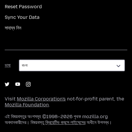
Reset Password
Sync Your Data
সাহায্য নিন
ভাষা
ভাষা
Visit
Mozilla Corporation's
not-for-profit parent, the
Mozilla Foundation
.
এই বিষয়বস্তুর অংশসমূহ ©1998–2026 পৃথক mozilla.org
অবদানকারীদের। বিষয়বস্তু
ক্রিয়েটিভ কমন্সে লাইসেন্সের
অধীনে উপলব্ধ।