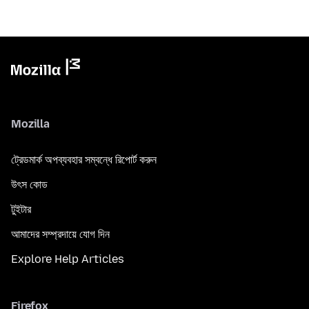
Mozilla
ট্রেডমার্ক অপব্যবহার সম্বন্ধে রিপোর্ট করুন
উৎস কোড
টুইটার
আমাদের সম্প্রদায়ে যোগ দিন
Explore Help Articles
Firefox